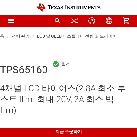
홈
전력 관리
LCD 및 OLED 디스플레이 전원 및 드라이버
TPS65160
4채널 LCD 바이어스(2.8A 최소 부
스트 Ilim. 최대 20V, 2A 최소 벅
Ilim)
지금 주문하기