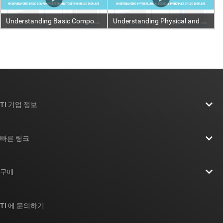
TI 기업 정보
TI 기업 정보 개요
빠른 링크
채용
연락처
뉴스룸
구매
TI E2E™ 설계 지원 포럼
우리의 이야기 | 칩을 만드는 사람들
TI API 제품군
대체품 검색
TI 에 문의하기
이벤트
myTI 회사 계정