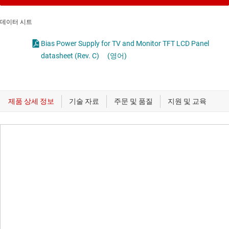
데이터 시트
Bias Power Supply for TV and Monitor TFT LCD Panel
datasheet (Rev. C)
(영어)