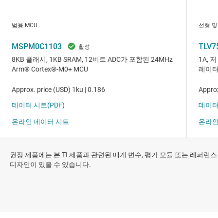
권장 제품에는 본 TI 제품과 관련된 매개 변수, 평가 모듈 또는 레퍼런스
디자인이 있을 수 있습니다.