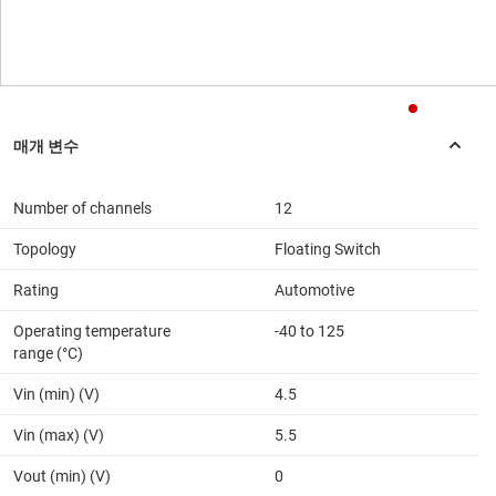
Number of channels
12
Topology
Floating Switch
Rating
Automotive
Operating temperature
-40 to 125
range (°C)
Vin (min) (V)
4.5
Vin (max) (V)
5.5
Vout (min) (V)
0