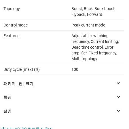
Topology
Boost, Buck, Buck boost,
Flyback, Forward
Control mode
Peak current mode
Features
Adjustable switching
frequency, Current limiting,
Dead time control, Error
amplifier, Fixed frequency,
Multi-topology
Duty cycle (max) (%)
100