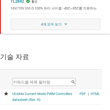
TL2842
16V/10V UVLO 100% 듀티 사이클, -40C~85C를 지원하는
경제적인 단일 종단 500KHz 전류 모드 PWM 컨트롤러
Wider temperature range
UCC28C58
산업용, 30V, 저전력 전류 모드 PWM 컨트롤러, SiC용
16V/12.5V UVLO, 100% 듀티 사이클
Lower startup and supply current, better reference voltage
기술 자료
accuracy and faster overcurrent protection
TL2842B
16V/10V UVLO, 100% 듀티 사이클, -40C~85C를 지원하는
30V, 0.2A 고성능 500KHz 전류 모드 PWM
Wider temperature range