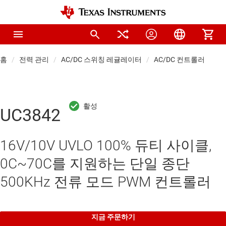
홈
전력 관리
AC/DC 스위칭 레귤레이터
AC/DC 컨트롤러
UC3842
16V/10V UVLO 100% 듀티 사이클,
0C~70C를 지원하는 단일 종단
500KHz 전류 모드 PWM 컨트롤러
지금 주문하기