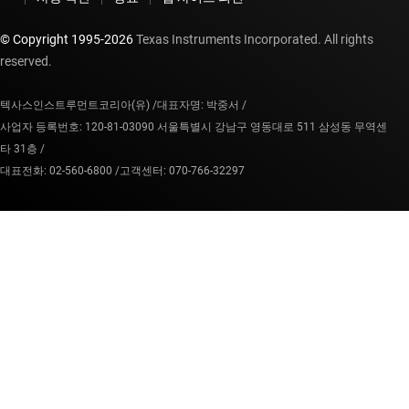
© Copyright 1995-
2026
Texas Instruments Incorporated. All rights
reserved.
텍사스인스트루먼트코리아(유) /
대표자명: 박중서 /
사업자 등록번호: 120-81-03090 서울특별시 강남구 영동대로 511 삼성동 무역센
타 31층 /
대표전화: 02-560-6800 /
고객센터: 070-766-32297