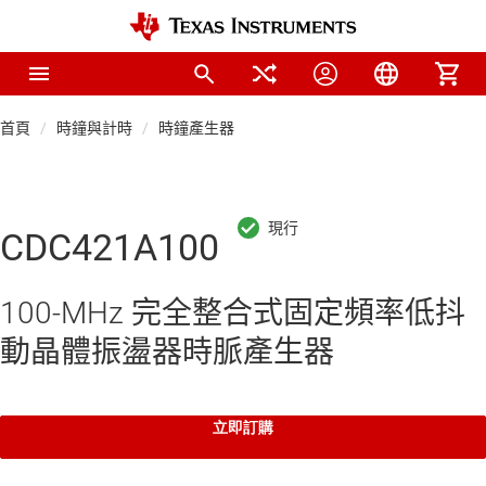
首頁
時鐘與計時
時鐘產生器
CDC421A100
100-MHz 完全整合式固定頻率低抖
動晶體振盪器時脈產生器
立即訂購