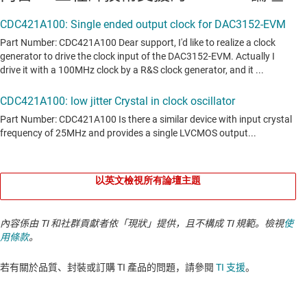
以英文檢視所有論壇主題
內容係由 TI 和社群貢獻者依「現狀」提供，且不構成 TI 規範。檢視
使
用條款
。
若有關於品質、封裝或訂購 TI 產品的問題，請參閱
TI 支援
。​​​​​​​​​​​​​​