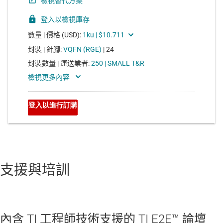
支援與培訓
內含 TI 工程師技術支援的 TI E2E™ 論壇