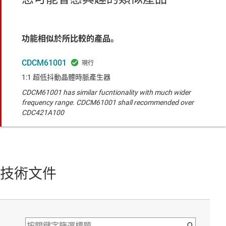
功能相似於所比較的產品。
CDCM61001
1:1 超低抖動晶體時脈產生器
CDCM61001 has similar fucntionality with much wider
frequency range. CDCM61001 shall recommended over
CDC421A100
技術文件