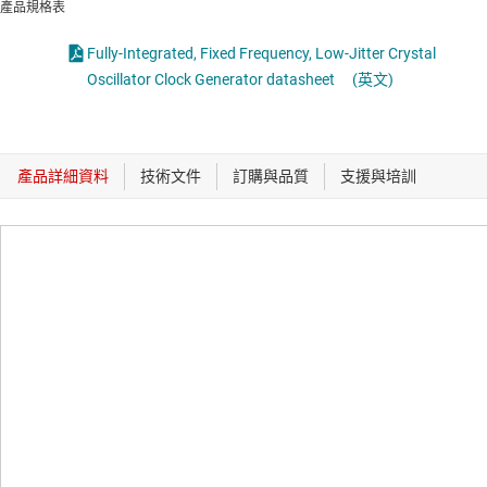
產品規格表
Fully-Integrated, Fixed Frequency, Low-Jitter Crystal
Oscillator Clock Generator datasheet
(英文)