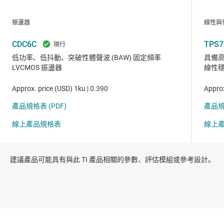
建議產品可能具有與此 TI 產品相關的參數、評估模組或參考設計。