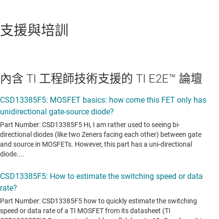
支援與培訓
內含 TI 工程師技術支援的 TI E2E™ 論壇