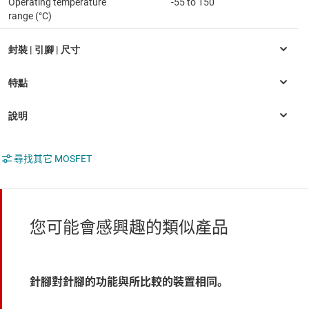
Operating temperature
-55 to 150
range (°C)
尋找其它 MOSFET
您可能會感興趣的類似產品
針腳對針腳的功能與所比較的裝置相同。