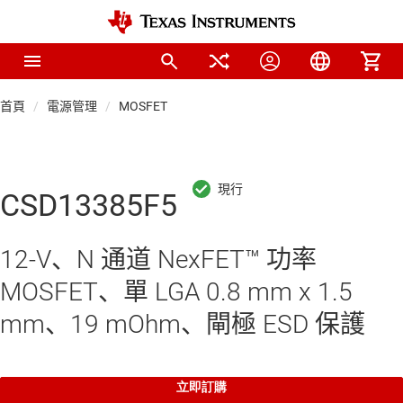
首頁
電源管理
MOSFET
CSD13385F5
12-V、N 通道 NexFET™ 功率
MOSFET、單 LGA 0.8 mm x 1.5
mm、19 mOhm、閘極 ESD 保護
立即訂購