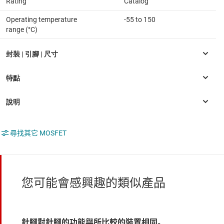
Rating
Catalog
Operating temperature
-55 to 150
range (°C)
尋找其它 MOSFET
您可能會感興趣的類似產品
針腳對針腳的功能與所比較的裝置相同。