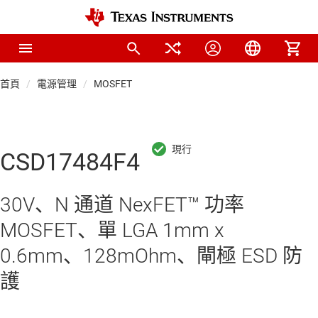
首頁
電源管理
MOSFET
CSD17484F4
30V、N 通道 NexFET™ 功率
MOSFET、單 LGA 1mm x
0.6mm、128mOhm、閘極 ESD 防
護