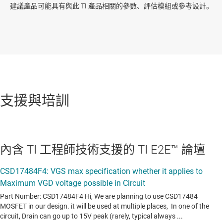
建議產品可能具有與此 TI 產品相關的參數、評估模組或參考設計。
支援與培訓
內含 TI 工程師技術支援的 TI E2E™ 論壇