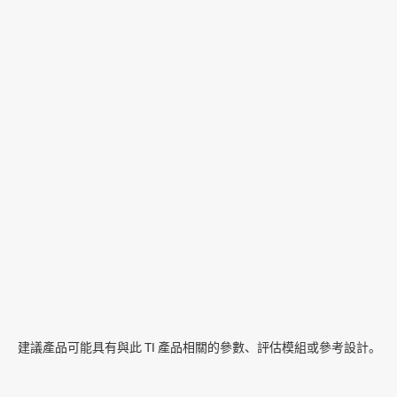
建議產品可能具有與此 TI 產品相關的參數、評估模組或參考設計。