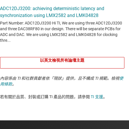
以英文檢視所有論壇主題
內容係由 TI 和社群貢獻者依「現狀」提供，且不構成 TI 規範。檢視
使
用條款
。
若有關於品質、封裝或訂購 TI 產品的問題，請參閱
TI 支援
。​​​​​​​​​​​​​​