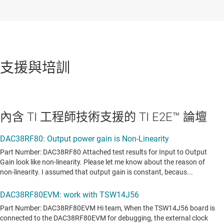
支援與培訓
內含 TI 工程師技術支援的 TI E2E™ 論壇