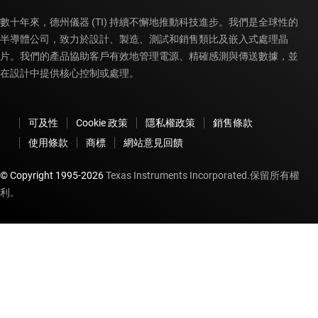
數十年來，德州儀器 (TI) 持續不懈地推動科技進步。我們是全球性的
半導體公司，致力於設計、製造、測試和銷售類比及嵌入式處理晶
片。我們的產品協助客戶有效地管理電源、精確感測與傳送數據，並
在設計中提供核心控制或處理。
可及性
Cookie 政策
隱私權政策
銷售條款
使用條款
商標
網站意見回饋
© Copyright 1995-
2026
Texas Instruments Incorporated.保留所有權
利。