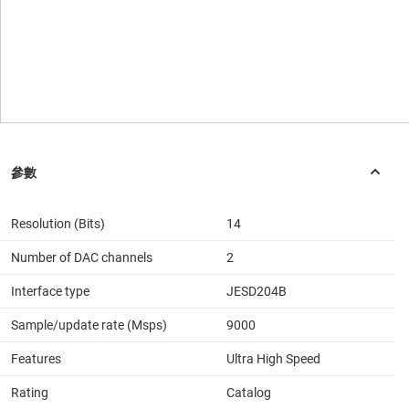
Resolution (Bits)
14
Number of DAC channels
2
Interface type
JESD204B
Sample/update rate (Msps)
9000
Features
Ultra High Speed
Rating
Catalog