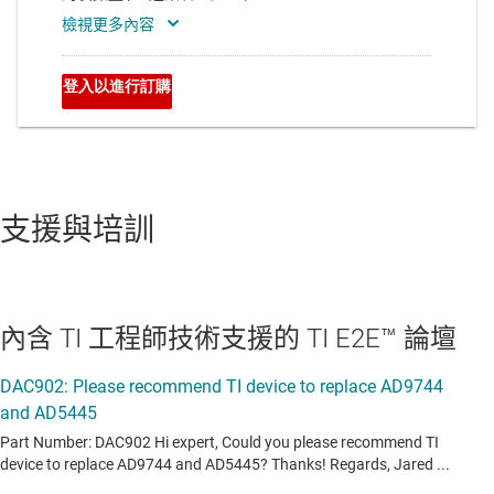
支援與培訓
內含 TI 工程師技術支援的 TI E2E™ 論壇