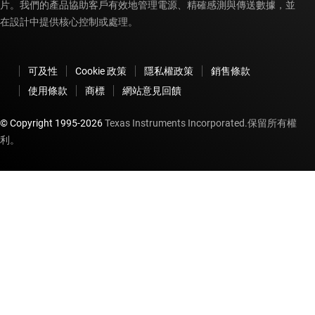
片。我們的產品協助客戶有效地管理電源、精確感測與傳送數據，並
在設計中提供核心控制或處理。
可及性
Cookie 政策
隱私權政策
銷售條款
使用條款
商標
網站意見回饋
© Copyright 1995-
2026
Texas Instruments Incorporated.保留所有權
利。