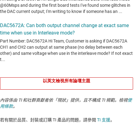
以英文檢視所有論壇主題
內容係由 TI 和社群貢獻者依「現狀」提供，且不構成 TI 規範。檢視
使
用條款
。
若有關於品質、封裝或訂購 TI 產品的問題，請參閱
TI 支援
。​​​​​​​​​​​​​​