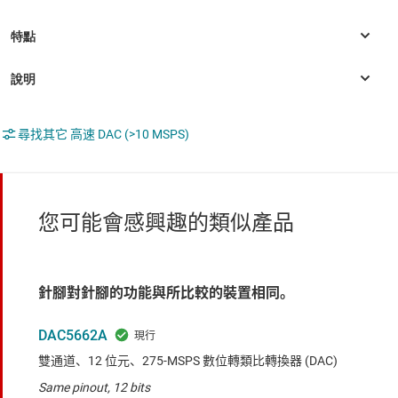
尋找其它 高速 DAC (>10 MSPS)
您可能會感興趣的類似產品
針腳對針腳的功能與所比較的裝置相同。
DAC5662A
雙通道、12 位元、275-MSPS 數位轉類比轉換器 (DAC)
Same pinout, 12 bits