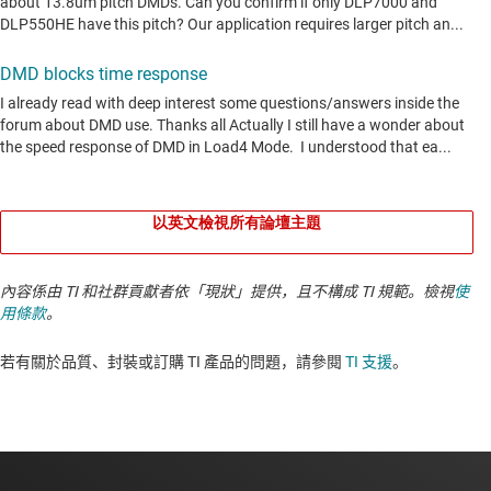
以英文檢視所有論壇主題
內容係由 TI 和社群貢獻者依「現狀」提供，且不構成 TI 規範。檢視
使
用條款
。
若有關於品質、封裝或訂購 TI 產品的問題，請參閱
TI 支援
。​​​​​​​​​​​​​​