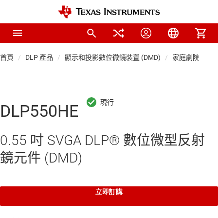
首頁
DLP 產品
顯示和投影數位微鏡裝置 (DMD)
家庭劇院、商業
DLP550HE
0.55 吋 SVGA DLP® 數位微型反射
鏡元件 (DMD)
立即訂購