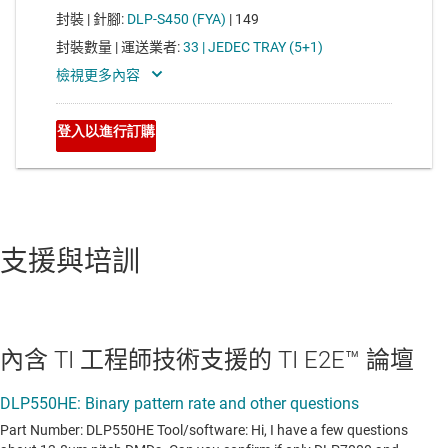
支援與培訓
內含 TI 工程師技術支援的 TI E2E™ 論壇