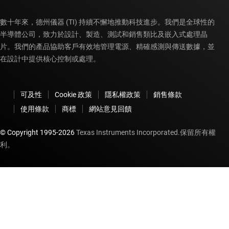
數十年來，德州儀器 (TI) 持續不懈地推動科技進步。我們是全球性的
半導體公司，致力於設計、製造、測試和銷售類比及嵌入式處理晶
片。我們的產品協助客戶有效地管理電源、精確感測與傳送數據，並
在設計中提供核心控制或處理。
可及性
Cookie 政策
隱私權政策
銷售條款
使用條款
商標
網站意見回饋
© Copyright 1995-
2026
Texas Instruments Incorporated.保留所有權
利。