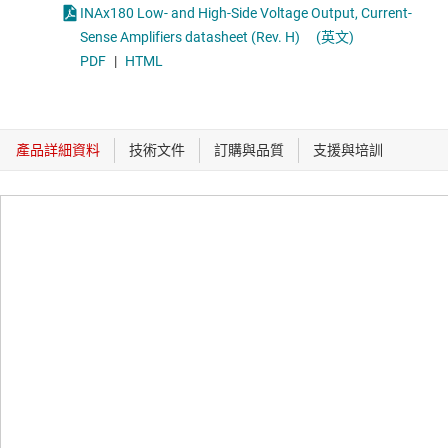
INAx180 Low- and High-Side Voltage Output, Current-
Sense Amplifiers datasheet (Rev. H)
(英文)
PDF
|
HTML