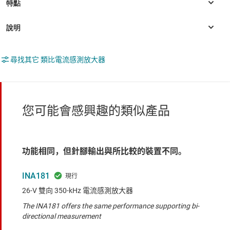
尋找其它 類比電流感測放大器
您可能會感興趣的類似產品
功能相同，但針腳輸出與所比較的裝置不同。
INA181
26-V 雙向 350-kHz 電流感測放大器
The INA181 offers the same performance supporting bi-
directional measurement