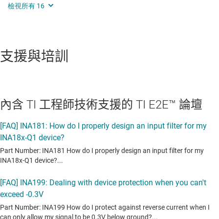
支援與培訓
內含 TI 工程師技術支援的 TI E2E™ 論壇