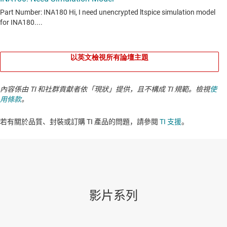
以英文檢視所有論壇主題
內容係由 TI 和社群貢獻者依「現狀」提供，且不構成 TI 規範。檢視
使
用條款
。
若有關於品質、封裝或訂購 TI 產品的問題，請參閱
TI 支援
。​​​​​​​​​​​​​​
影片系列