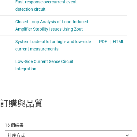
訂購與品質