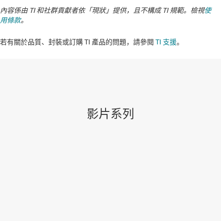
內容係由 TI 和社群貢獻者依「現狀」提供，且不構成 TI 規範。檢視
使
用條款
。
若有關於品質、封裝或訂購 TI 產品的問題，請參閱
TI 支援
。​​​​​​​​​​​​​​
影片系列