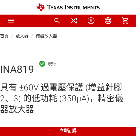
首頁
放大器
儀器放大器
INA819
具有 ±60V 過電壓保護 (增益針腳
2、3) 的低功耗 (350µA)，精密儀
器放大器
立即訂購