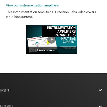
關於 TI
關於 TI 概覽
快速連結