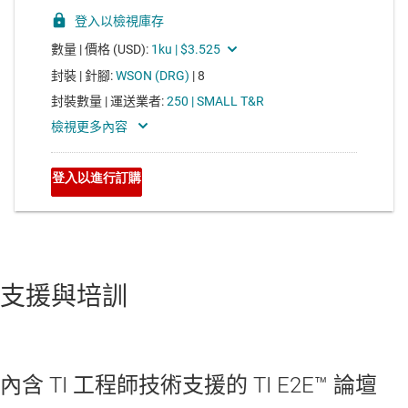
支援與培訓
內含 TI 工程師技術支援的 TI E2E™ 論壇