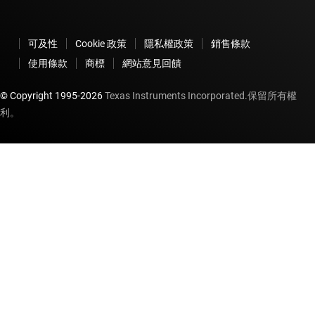
可及性
Cookie 政策
隱私權政策
銷售條款
使用條款
商標
網站意見回饋
© Copyright 1995-
2026
Texas Instruments Incorporated.保留所有權
利。