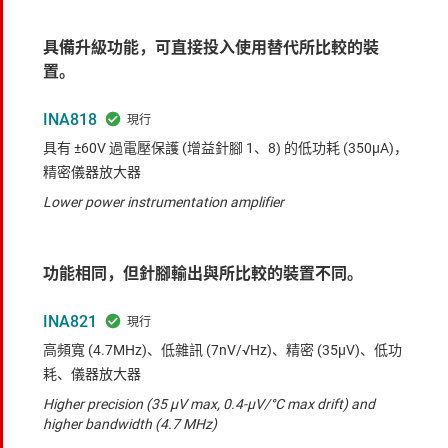
具備升級功能，可直接投入使用替代所比較的裝
置。
INA818
具有 ±60V 過電壓保護 (增益針腳 1、8) 的低功耗 (350µA)，
精密儀器放大器
Lower power instrumentation amplifier
功能相同，但針腳輸出與所比較的裝置不同。
INA821
高頻寬 (4.7MHz)、低雜訊 (7nV/√Hz)、精密 (35μV)、低功
耗、儀器放大器
Higher precision (35 µV max, 0.4-µV/°C max drift) and
higher bandwidth (4.7 MHz)