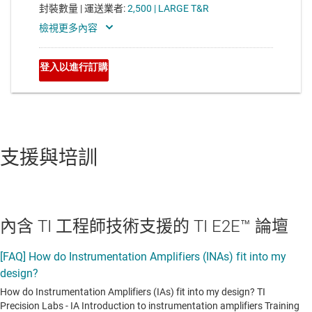
支援與培訓
內含 TI 工程師技術支援的 TI E2E™ 論壇