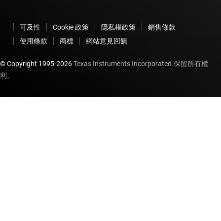
可及性
Cookie 政策
隱私權政策
銷售條款
使用條款
商標
網站意見回饋
© Copyright 1995-
2026
Texas Instruments Incorporated.保留所有權
利。