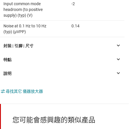
Input common mode
-2
headroom (to positive
supply) (typ) (V)
Noise at 0.1 Hz to 10 Hz
0.14
(typ) (µVPP)
尋找其它 儀器放大器
您可能會感興趣的類似產品