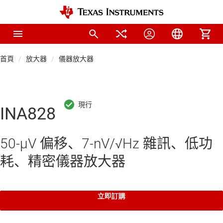
首頁
放大器
儀器放大器
INA828
50-μV 偏移、7-nV/√Hz 雜訊、低功
耗、精密儀器放大器
立即訂購