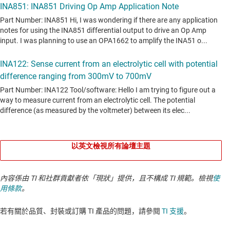
以英文檢視所有論壇主題
內容係由 TI 和社群貢獻者依「現狀」提供，且不構成 TI 規範。檢視
使
用條款
。
若有關於品質、封裝或訂購 TI 產品的問題，請參閱
TI 支援
。​​​​​​​​​​​​​​