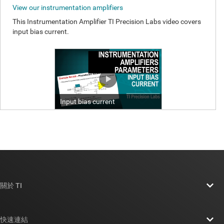
關於 TI
關於 TI 概覽
快速連結