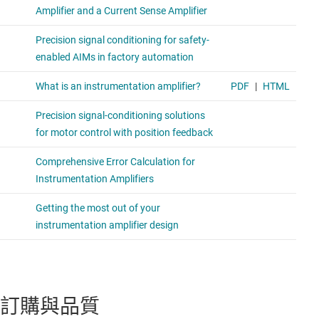
訂購與品質