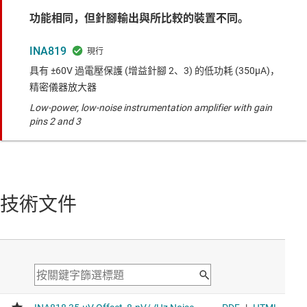
功能相同，但針腳輸出與所比較的裝置不同。
INA819
具有 ±60V 過電壓保護 (增益針腳 2、3) 的低功耗 (350µA)，
精密儀器放大器
Low-power, low-noise instrumentation amplifier with gain
pins 2 and 3
技術文件