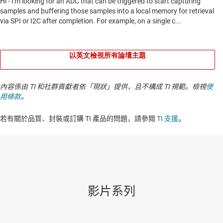
以英文檢視所有論壇主題
內容係由 TI 和社群貢獻者依「現狀」提供，且不構成 TI 規範。檢視
使
用條款
。
若有關於品質、封裝或訂購 TI 產品的問題，請參閱
TI 支援
。​​​​​​​​​​​​​​
影片系列