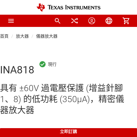
首頁
放大器
儀器放大器
INA818
具有 ±60V 過電壓保護 (增益針腳
1、8) 的低功耗 (350µA)，精密儀
器放大器
立即訂購