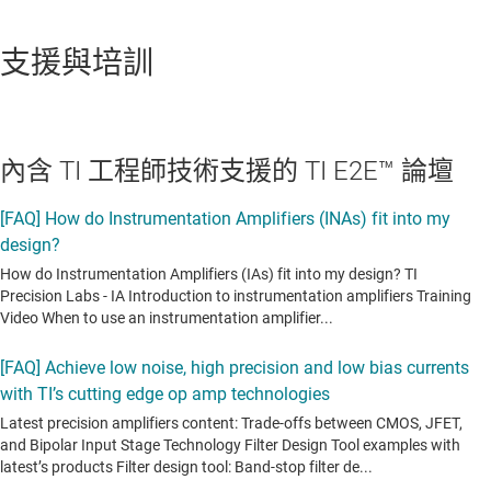
支援與培訓
內含 TI 工程師技術支援的 TI E2E™ 論壇