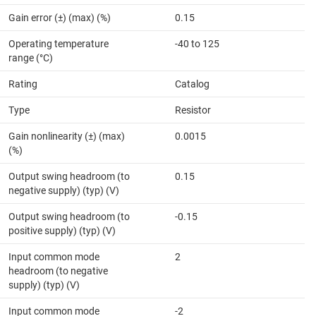
Gain error (±) (max) (%)
0.15
Operating temperature
-40 to 125
range (°C)
Rating
Catalog
Type
Resistor
Gain nonlinearity (±) (max)
0.0015
(%)
Output swing headroom (to
0.15
negative supply) (typ) (V)
Output swing headroom (to
-0.15
positive supply) (typ) (V)
Input common mode
2
headroom (to negative
supply) (typ) (V)
Input common mode
-2