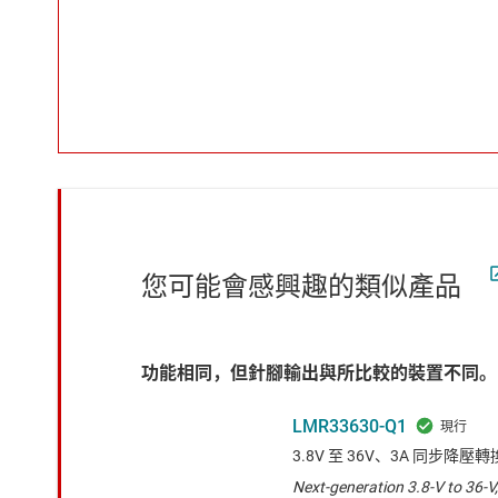
您可能會感興趣的類似產品
功能相同，但針腳輸出與所比較的裝置不同。
LMR33630-Q1
3.8V 至 36V、3A 同步降壓
Next-generation 3.8-V to 36-