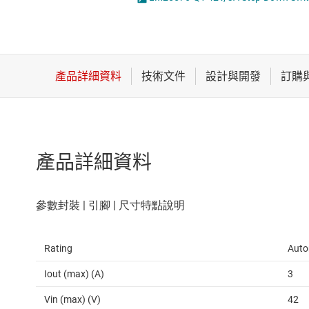
感測器
LED 驅動器
放大器
MOSFET
數據轉換器
時鐘與計時
產品詳細資料
Rating
Auto
Iout (max) (A)
3
Vin (max) (V)
42