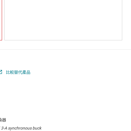
比較替代產品
轉換器
V, 3-A synchronous buck