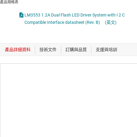
產品規格表
LM3553 1.2A Dual Flash LED Driver System with I 2 C
Compatible Interface datasheet (Rev. B)
(英文)