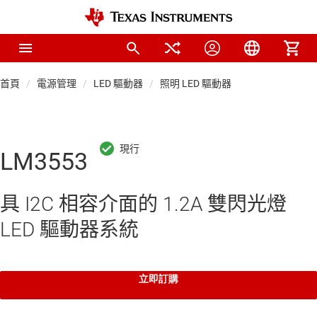
首頁
電源管理
LED 驅動器
照明 LED 驅動器
LM3553
具 I2C 相容介面的 1.2A 雙閃光燈
LED 驅動器系統
立即訂購