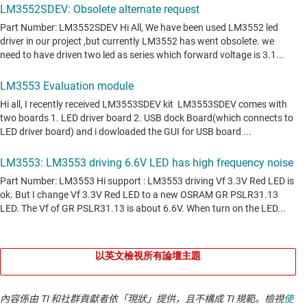
以英文檢視所有論壇主題
內容係由 TI 和社群貢獻者依「現狀」提供，且不構成 TI 規範。檢視
使