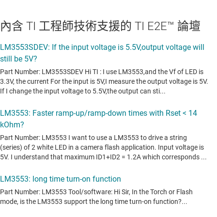
內含 TI 工程師技術支援的 TI E2E™ 論壇