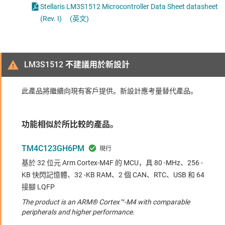
Stellaris LM3S1512 Microcontroller Data Sheet datasheet
(Rev. I)
(英文)
LM3S1512 不建議用於新設計
此產品將繼續向現有客戶提供。新設計應考量替代產品。
功能相似於所比較的產品。
TM4C123GH6PM
基於 32 位元 Arm Cortex-M4F 的 MCU，具 80 -MHz、256 -
KB 快閃記憶體、32 -KB RAM、2 個 CAN、RTC、USB 和 64
接腳 LQFP
The product is an ARM® Cortex™-M4 with comparable
peripherals and higher performance.