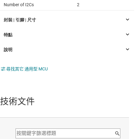
Number of I2Cs
2
尋找其它 通用型 MCU
技術文件