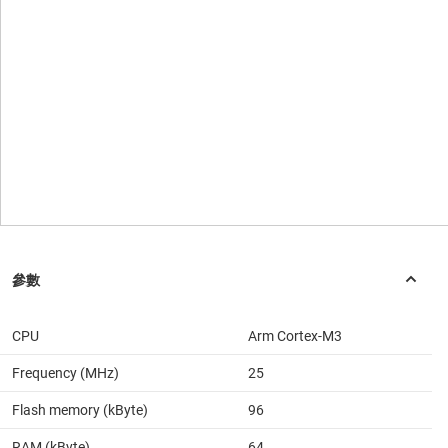
CPU
Arm Cortex-M3
Frequency (MHz)
25
Flash memory (kByte)
96
RAM (kByte)
64