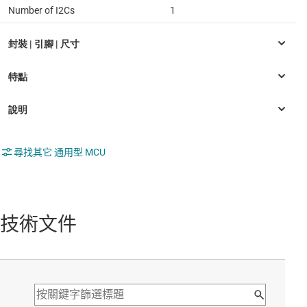
Number of I2Cs
1
尋找其它 通用型 MCU
技術文件