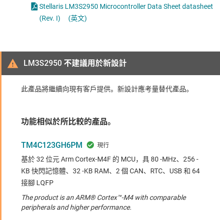
Stellaris LM3S2950 Microcontroller Data Sheet datasheet
(Rev. I)
(英文)
LM3S2950 不建議用於新設計
此產品將繼續向現有客戶提供。新設計應考量替代產品。
功能相似於所比較的產品。
TM4C123GH6PM
基於 32 位元 Arm Cortex-M4F 的 MCU，具 80 -MHz、256 -
KB 快閃記憶體、32 -KB RAM、2 個 CAN、RTC、USB 和 64
接腳 LQFP
The product is an ARM® Cortex™-M4 with comparable
peripherals and higher performance.