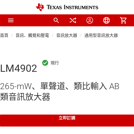
首頁
音訊、觸覺和壓電
音訊放大器
通用型音訊放大器
LM4902
265-mW、單聲道、類比輸入 AB
類音訊放大器
立即訂購