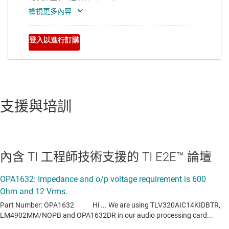
支援與培訓
內含 TI 工程師技術支援的 TI E2E™ 論壇