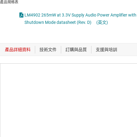
產品規格表
LM4902 265mW at 3.3V Supply Audio Power Amplifier with
Shutdown Mode datasheet (Rev. D)
(英文)