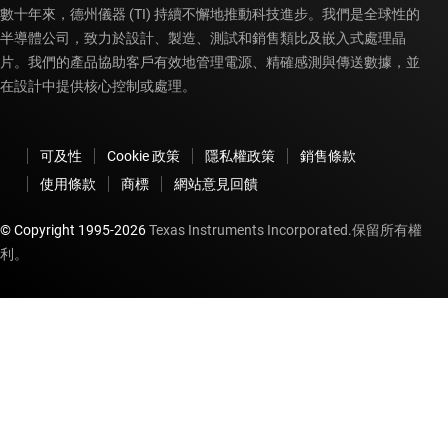
數十年來，德州儀器 (TI) 持續不懈地推動科技進步。我們是全球性的
半導體公司，致力於設計、製造、測試和銷售類比及嵌入式處理晶
片。我們的產品協助客戶有效地管理電源、精確感測與傳送數據，並
在設計中提供核心控制或處理。
可及性
Cookie 政策
隱私權政策
銷售條款
使用條款
商標
網站意見回饋
© Copyright 1995-
2026
Texas Instruments Incorporated.保留所有權
利。