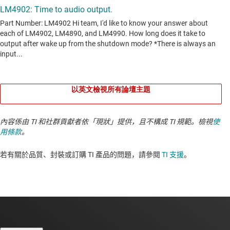
以英文檢視所有論壇主題
內容係由 TI 和社群貢獻者依「現狀」提供，且不構成 TI 規範。檢視
使
用條款
。
若有關於品質、封裝或訂購 TI 產品的問題，請參閱
TI 支援
。​​​​​​​​​​​​​​