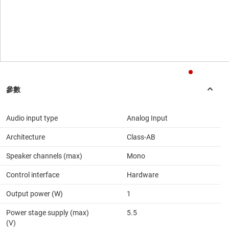
Audio input type
Analog Input
Architecture
Class-AB
Speaker channels (max)
Mono
Control interface
Hardware
Output power (W)
1
Power stage supply (max)
5.5
(V)