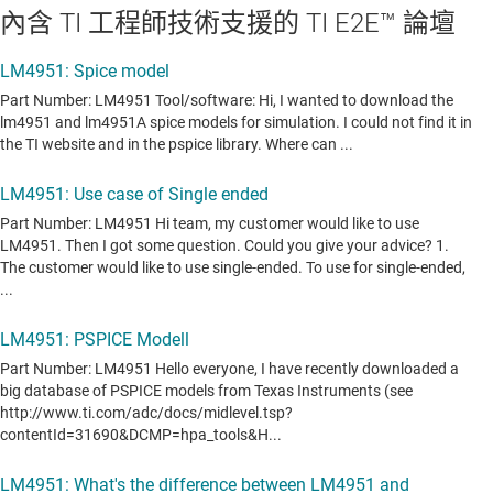
內含 TI 工程師技術支援的 TI E2E™ 論壇