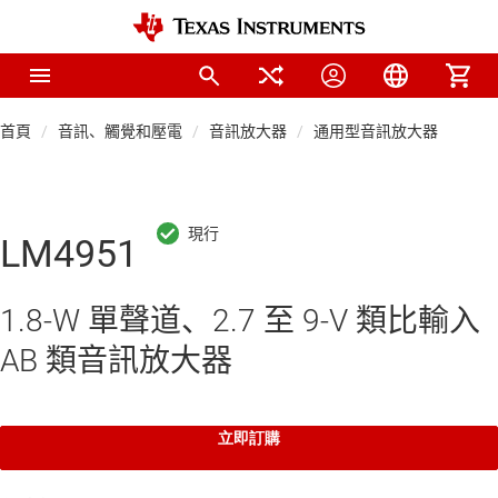
首頁
音訊、觸覺和壓電
音訊放大器
通用型音訊放大器
LM4951
1.8-W 單聲道、2.7 至 9-V 類比輸入
AB 類音訊放大器
立即訂購