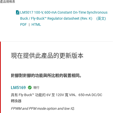
產品規格表
LM5017 100-V, 600-mA Constant On-Time Synchronous
Buck / Fly-Buck™ Regulator datasheet (Rev. K)
(英文)
PDF
|
HTML
現在提供此產品的更新版本
針腳對針腳的功能與所比較的裝置相同。
LM5169
具有 Fly-Buck™ 功能的 6V 至 120V 寬 VIN、650-mA DC/DC
轉換器
FPWM and PFM mode option and low IQ.