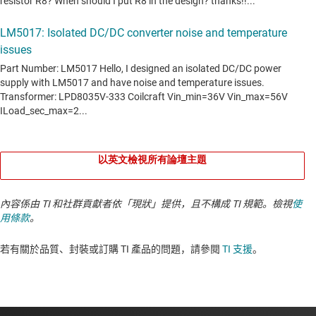
以英文檢視所有論壇主題
內容係由 TI 和社群貢獻者依「現狀」提供，且不構成 TI 規範。檢視
使
用條款
。
若有關於品質、封裝或訂購 TI 產品的問題，請參閱
TI 支援
。​​​​​​​​​​​​​​