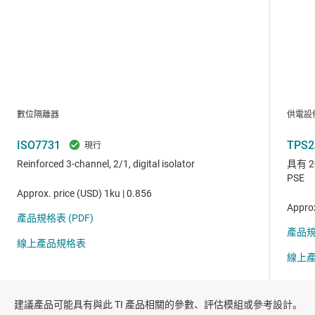
建議產品可能具有與此 TI 產品相關的參數、評估模組或參考設計。