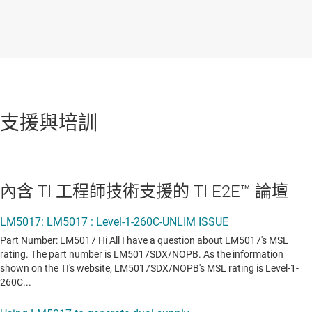
支援與培訓
內含 TI 工程師技術支援的 TI E2E™ 論壇