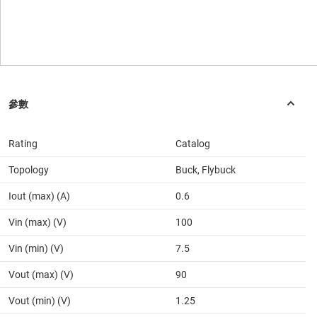
Rating
Catalog
Topology
Buck, Flybuck
Iout (max) (A)
0.6
Vin (max) (V)
100
Vin (min) (V)
7.5
Vout (max) (V)
90
Vout (min) (V)
1.25