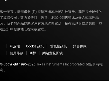
數十年來，德州儀器 (TI) 持續不懈地推動科技進步。我們是全球性的
半導體公司，致力於設計、製造、測試和銷售類比及嵌入式處理晶
片。我們的產品協助客戶有效地管理電源、精確感測與傳送數據，並
在設計中提供核心控制或處理。
可及性
Cookie 政策
隱私權政策
銷售條款
使用條款
商標
網站意見回饋
© Copyright 1995-
2026
Texas Instruments Incorporated.保留所有權
利。