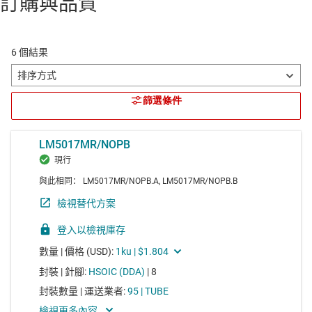
訂購與品質