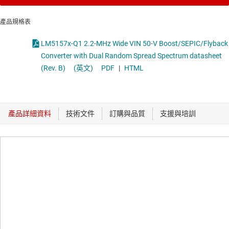
產品規格表
LM5157x-Q1 2.2-MHz Wide VIN 50-V Boost/SEPIC/Flyback
Converter with Dual Random Spread Spectrum datasheet
(Rev. B)
(英文)
PDF
|
HTML