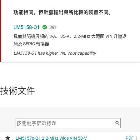
功能相同，但針腳輸出與所比較的裝置不同。
LM5158-Q1
具備雙隨機展頻的 3-A、85-V、2.2-MHz 大範圍 VIN 升壓返
馳及 SEPIC 轉換器
LM5158-Q1 has higher Vin, Vout capability
技術文件