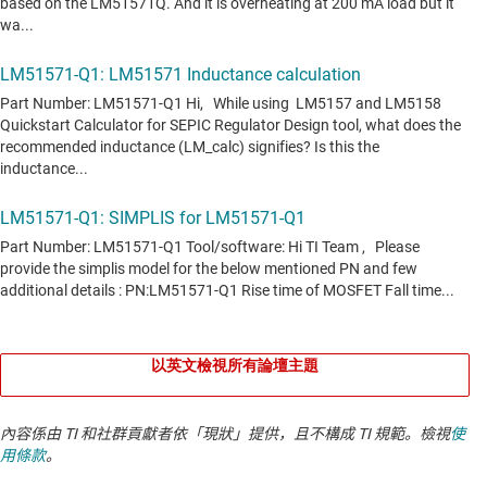
以英文檢視所有論壇主題
內容係由 TI 和社群貢獻者依「現狀」提供，且不構成 TI 規範。檢視
使
用條款
。