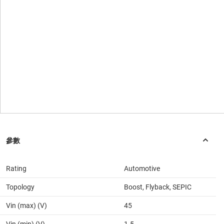
Rating
Automotive
Topology
Boost, Flyback, SEPIC
Vin (max) (V)
45