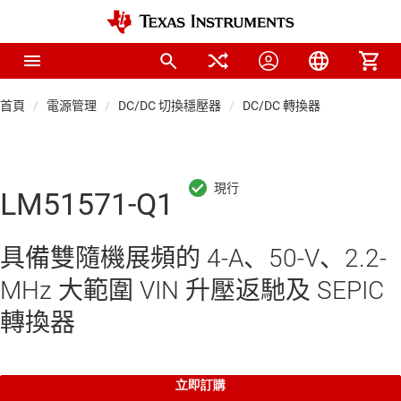
首頁
電源管理
DC/DC 切換穩壓器
DC/DC 轉換器
LM51571-Q1
具備雙隨機展頻的 4-A、50-V、2.2-
MHz 大範圍 VIN 升壓返馳及 SEPIC
轉換器
立即訂購