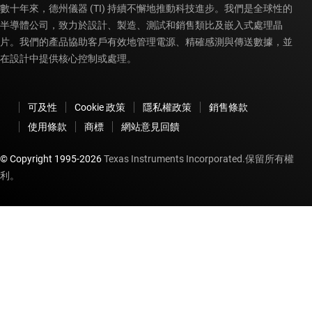
數十年來，德州儀器 (TI) 持續不懈地推動科技進步。我們是全球性的
半導體公司，致力於設計、製造、測試和銷售類比及嵌入式處理晶
片。我們的產品協助客戶有效地管理電源、精確感測與傳送數據，並
在設計中提供核心控制或處理。
可及性
Cookie 政策
隱私權政策
銷售條款
使用條款
商標
網站意見回饋
© Copyright 1995-
2026
Texas Instruments Incorporated.保留所有權
利。