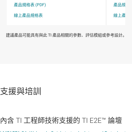
建議產品可能具有與此 TI 產品相關的參數、評估模組或參考設計。
支援與培訓
內含 TI 工程師技術支援的 TI E2E™ 論壇