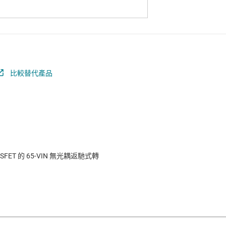
比較替代產品
OSFET 的 65-VIN 無光耦返馳式轉