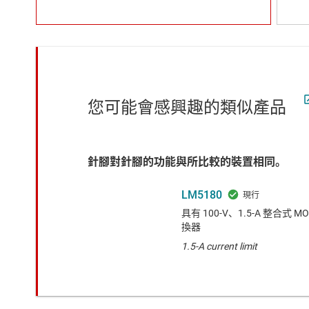
您可能會感興趣的類似產品
針腳對針腳的功能與所比較的裝置相同。
LM5180
具有 100-V、1.5-A 整合式 M
換器
1.5-A current limit