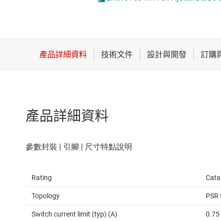
感測器
LED 驅動器
放大器
MOSFET
數據轉換器
時鐘與計時
產品詳細資料
Rating
Cata
Topology
PSR 
Switch current limit (typ) (A)
0.75