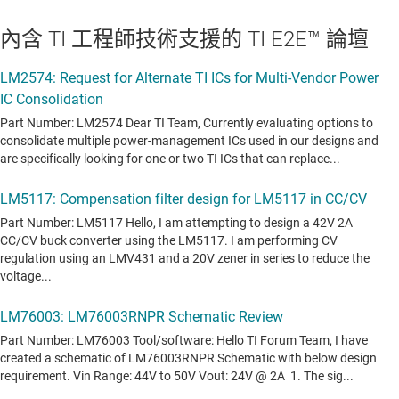
內含 TI 工程師技術支援的 TI E2E™ 論壇