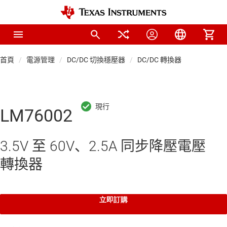
首頁
電源管理
DC/DC 切換穩壓器
DC/DC 轉換器
LM76002
3.5V 至 60V、2.5A 同步降壓電壓
轉換器
立即訂購