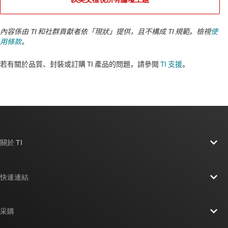
內容係由 TI 和社群貢獻者依「現狀」提供，且不構成 TI 規範。檢視
使
用條款
。
若有關於品質、封裝或訂購 TI 產品的問題，請參閱
TI 支援
。​​​​​​​​​​​​​​
關於 TI
關於 TI 概覽
快速連結
人才招募
聯絡我們
新聞室
采購
TI E2E™ 設計支援論壇