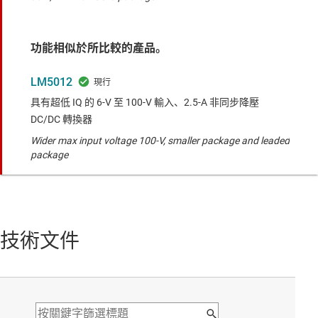
功能相似於所比較的產品。
LM5012
具有超低 IQ 的 6-V 至 100-V 輸入、2.5-A 非同步降壓
DC/DC 轉換器
Wider max input voltage 100-V, smaller package and leaded
package
技術文件