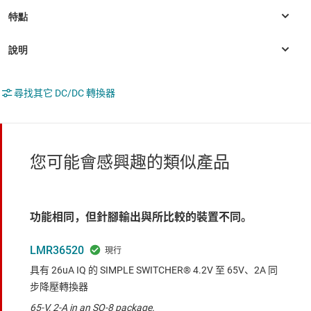
尋找其它 DC/DC 轉換器
您可能會感興趣的類似產品
功能相同，但針腳輸出與所比較的裝置不同。
LMR36520
具有 26uA IQ 的 SIMPLE SWITCHER® 4.2V 至 65V、2A 同
步降壓轉換器
65-V, 2-A in an SO-8 package.