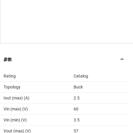
Rating
Catalog
Topology
Buck
Iout (max) (A)
2.5
Vin (max) (V)
60
Vin (min) (V)
3.5
Vout (max) (V)
57