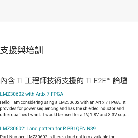
支援與培訓
內含 TI 工程師技術支援的 TI E2E™ 論壇