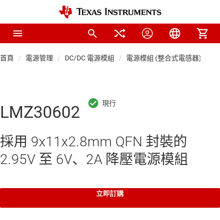
首頁
電源管理
DC/DC 電源模組
電源模組 (整合式電感器)
LMZ30602
採用 9x11x2.8mm QFN 封裝的
2.95V 至 6V、2A 降壓電源模組
立即訂購