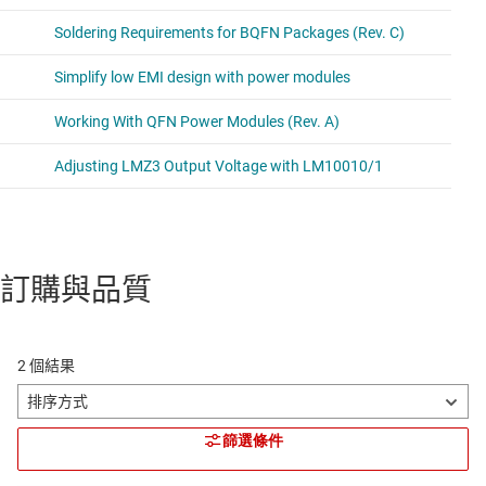
訂購與品質