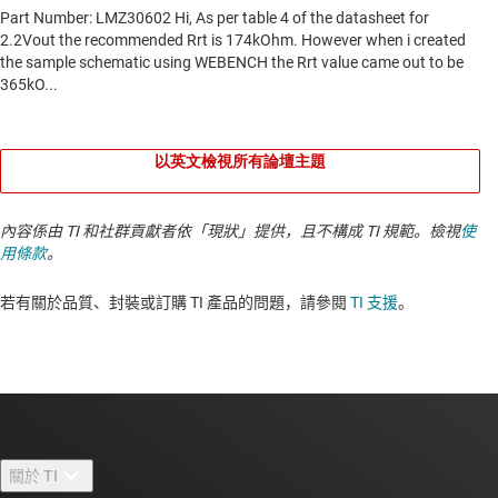
以英文檢視所有論壇主題
內容係由 TI 和社群貢獻者依「現狀」提供，且不構成 TI 規範。檢視
使
用條款
。
若有關於品質、封裝或訂購 TI 產品的問題，請參閱
TI 支援
。​​​​​​​​​​​​​​
關於 TI