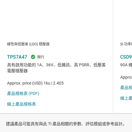
建議產品可能具有與此 TI 產品相關的參數、評估模組或參考設計。