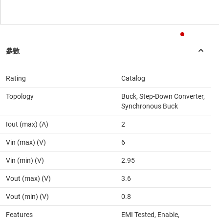
Rating
Catalog
Topology
Buck, Step-Down Converter,
Synchronous Buck
Iout (max) (A)
2
Vin (max) (V)
6
Vin (min) (V)
2.95
Vout (max) (V)
3.6
Vout (min) (V)
0.8
Features
EMI Tested, Enable,