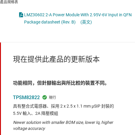
產品規格表
LMZ30602 2-A Power Module With 2.95V-6V Input in QFN
Package datasheet (Rev. B)
(英文)
現在提供此產品的更新版本
功能相同，但針腳輸出與所比較的裝置不同。
TPSM82822
具有整合式電感器、採用 2 x 2.5 x 1.1 mm μSIP 封裝的
5.5V 輸入、2A 降壓模組
Newer solution with smaller BOM size, lower Iq, higher
voltage accuracy