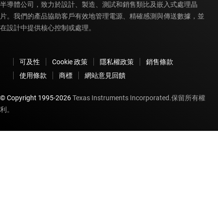
半導體公司，致力於設計、製造、測試和銷售類比及嵌入式處理晶
片。我們的產品協助客戶有效地管理電源、精確感測與傳送數據，並
在設計中提供核心控制或處理。
可及性
Cookie 政策
隱私權政策
銷售條款
使用條款
商標
網站意見回饋
© Copyright 1995-
2026
Texas Instruments Incorporated.保留所有權
利。