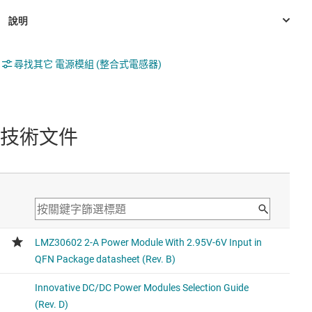
尋找其它 電源模組 (整合式電感器)
技術文件