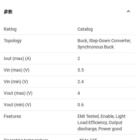
Rating
Catalog
Topology
Buck, Step-Down Converter,
Synchronous Buck
Iout (max) (A)
2
Vin (max) (V)
5.5
Vin (min) (V)
2.4
Vout (max) (V)
4
Vout (min) (V)
0.6
Features
EMI Tested, Enable, Light
Load Efficiency, Output
discharge, Power good