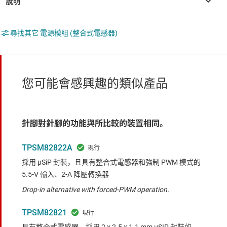
尋找其它 電源模組 (整合式電感器)
您可能會感興趣的類似產品
針腳對針腳的功能與所比較的裝置相同。
TPSM82822A
採用 µSiP 封裝，且具有整合式電感器和強制 PWM 模式的
5.5-V 輸入、2-A 降壓轉換器
Drop-in alternative with forced-PWM operation.
TPSM82821
具有整合式電感器、採用 2 x 2.5 x 1.1 mm μSIP 封裝的