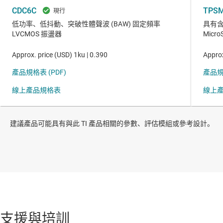
建議產品可能具有與此 TI 產品相關的參數、評估模組或參考設計。
支援與培訓