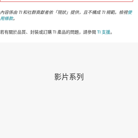
內容係由 TI 和社群貢獻者依「現狀」提供，且不構成 TI 規範。檢視
使
用條款
。
若有關於品質、封裝或訂購 TI 產品的問題，請參閱
TI 支援
。​​​​​​​​​​​​​​
影片系列