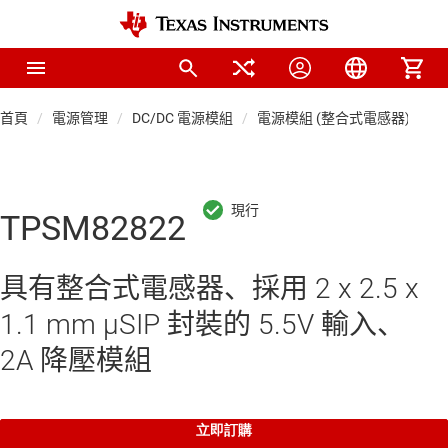
首頁
電源管理
DC/DC 電源模組
電源模組 (整合式電感器)
TPSM82822
具有整合式電感器、採用 2 x 2.5 x
1.1 mm μSIP 封裝的 5.5V 輸入、
2A 降壓模組
立即訂購