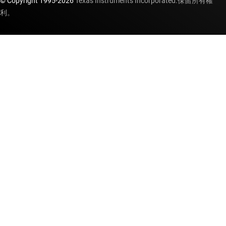
© Copyright 1995-
2026
Texas Instruments Incorporated.保留所有權
利。