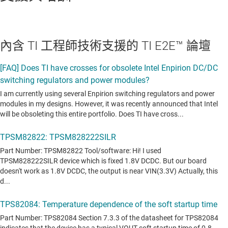
內含 TI 工程師技術支援的 TI E2E™ 論壇