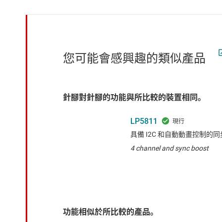
您可能會感興趣的類似產品
針腳對針腳的功能與所比較的裝置相同。
LP5811
具備 I2C 和自動動畫控制的同步
4 channel and sync boost
功能相似於所比較的產品。