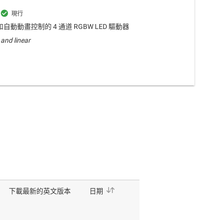
 和自動動畫控制的 4 通道 RGBW LED 驅動器
and linear