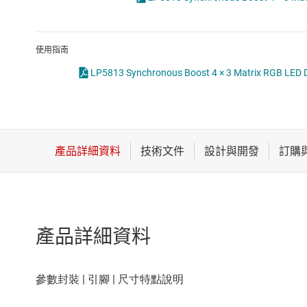
感測器
LED 驅動器
放大器
MOSFET
使用指南
數據轉換器
LP5813 Synchronous Boost 4 × 3 Matrix RGB LED D
時鐘與計時
產品詳細資料