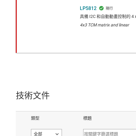
LP5812
具備 I2C 和自動動畫控制的 4 x
4x3 TCM matrix and linear
技術文件