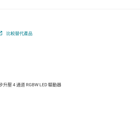
比較替代產品
升壓 4 通道 RGBW LED 驅動器