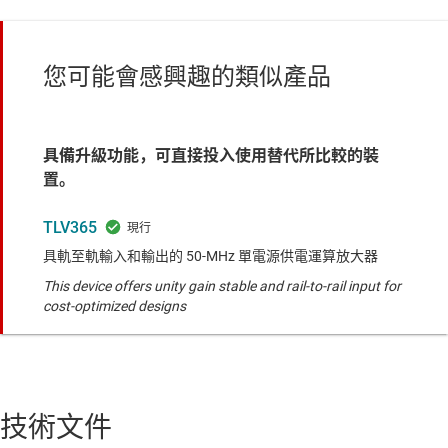
您可能會感興趣的類似產品
具備升級功能，可直接投入使用替代所比較的裝
置。
TLV365
具軌至軌輸入和輸出的 50-MHz 單電源供電運算放大器
This device offers unity gain stable and rail-to-rail input for
cost-optimized designs
技術文件