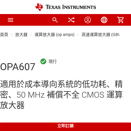
首頁
放大器
運算放大器 (op amps)
高速運算放大器 (GBW ≥ 50 
OPA607
適用於成本導向系統的低功耗、精
密、50 MHz 補償不全 CMOS 運算
放大器
立即訂購