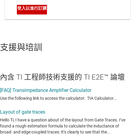
支援與培訓
內含 TI 工程師技術支援的 TI E2E™ 論壇