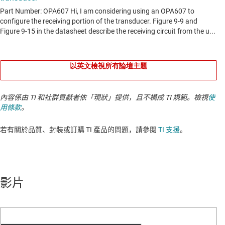
以英文檢視所有論壇主題
內容係由 TI 和社群貢獻者依「現狀」提供，且不構成 TI 規範。檢視
使
用條款
。
若有關於品質、封裝或訂購 TI 產品的問題，請參閱
TI 支援
。​​​​​​​​​​​​​​
影片