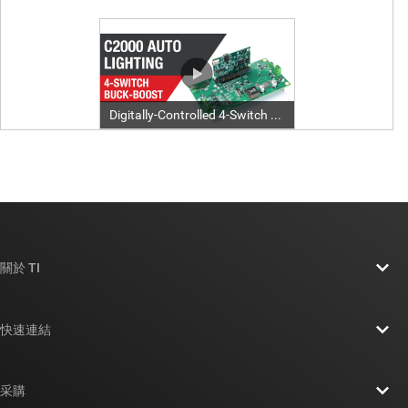
關於 TI
關於 TI 概覽
快速連結
人才招募
聯絡我們
新聞室
采購