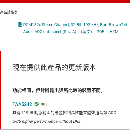
產品規格表
PCM182x Stereo Channel, 32-Bit, 192-kHz, Burr-BrownTM
Audio ADC datasheet (Rev. A)
(英文)
PDF
|
HTML
現在提供此產品的更新版本
功能相同，但針腳輸出與所比較的裝置不同。
TAA5242
具有 119dB 動態範圍的硬體控制高性能立體聲道音訊 ADC
5-dB higher performance without DRE