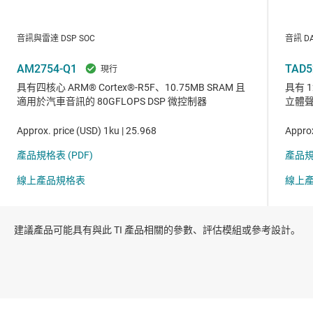
建議產品可能具有與此 TI 產品相關的參數、評估模組或參考設計。