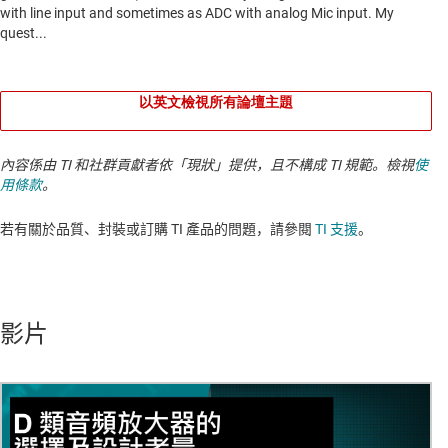
以英文檢視所有論壇主題
內容係由 TI 和社群貢獻者依「現狀」提供，且不構成 TI 規範。檢視
使
用條款
。
若有關於品質、封裝或訂購 TI 產品的問題，請參閱
TI 支援
。​​​​​​​​​​​​​​
影片