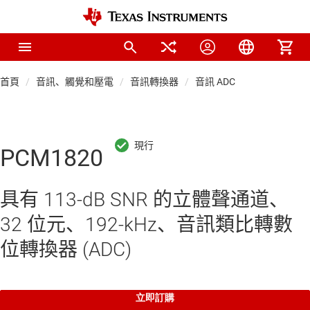
首頁
音訊、觸覺和壓電
音訊轉換器
音訊 ADC
PCM1820
具有 113-dB SNR 的立體聲通道、
32 位元、192-kHz、音訊類比轉數
位轉換器 (ADC)
立即訂購