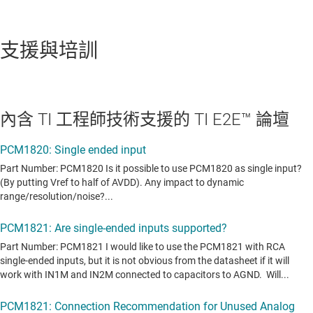
支援與培訓
內含 TI 工程師技術支援的 TI E2E™ 論壇