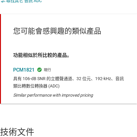
尋找其它 音訊 ADC
您可能會感興趣的類似產品
功能相似於所比較的產品。
PCM1821
具有 106-dB SNR 的立體聲通道、32 位元、192-kHz、音訊
類比轉數位轉換器 (ADC)
Similar performance with improved pricing
技術文件