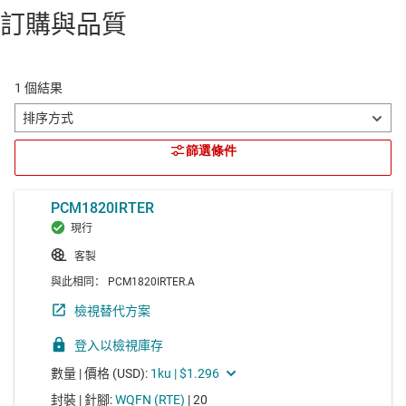
訂購與品質