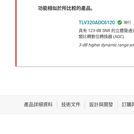
功能相似於所比較的產品。
TLV320ADC6120
具有 123-dB SNR 的立體聲通道
類比轉數位轉換器 (ADC)
3-dB higher dynamic range an