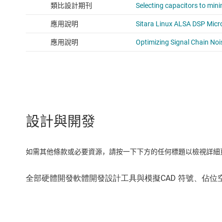
設計與開發
如需其他條款或必要資源，請按一下下方的任何標題以檢視詳細頁面