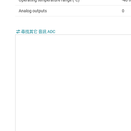
Analog outputs
0
尋找其它 音訊 ADC