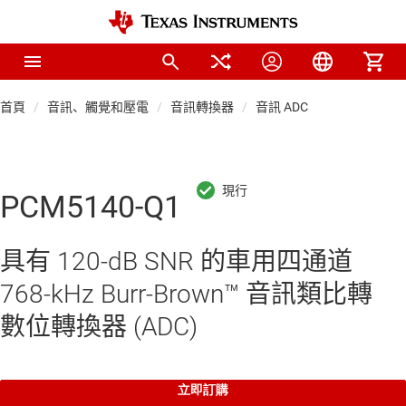
首頁
音訊、觸覺和壓電
音訊轉換器
音訊 ADC
PCM5140-Q1
具有 120-dB SNR 的車用四通道
768-kHz Burr-Brown™ 音訊類比轉
數位轉換器 (ADC)
立即訂購