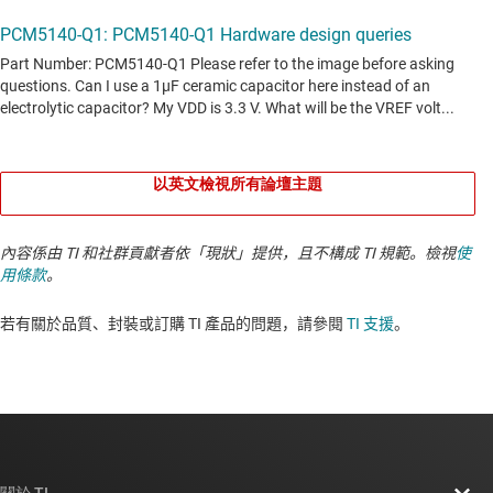
以英文檢視所有論壇主題
內容係由 TI 和社群貢獻者依「現狀」提供，且不構成 TI 規範。檢視
使
用條款
。
若有關於品質、封裝或訂購 TI 產品的問題，請參閱
TI 支援
。​​​​​​​​​​​​​​
關於 TI