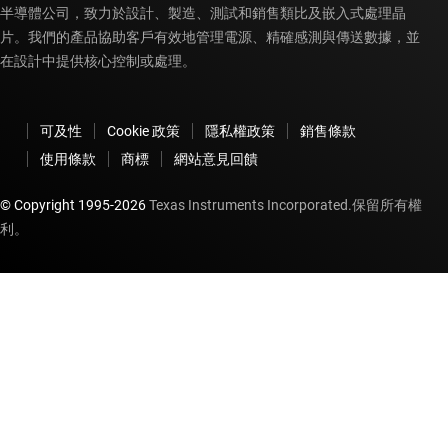
半導體公司，致力於設計、製造、測試和銷售類比及嵌入式處理晶
片。我們的產品協助客戶有效地管理電源、精確感測與傳送數據，並
在設計中提供核心控制或處理。
可及性
Cookie 政策
隱私權政策
銷售條款
使用條款
商標
網站意見回饋
© Copyright 1995-
2026
Texas Instruments Incorporated.保留所有權
利。