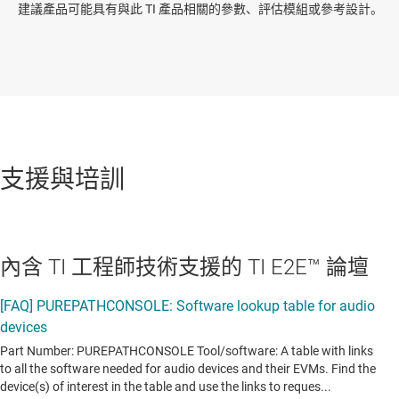
建議產品可能具有與此 TI 產品相關的參數、評估模組或參考設計。
支援與培訓
內含 TI 工程師技術支援的 TI E2E™ 論壇