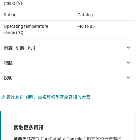
(max) (V)
Rating
Catalog
Operating temperature
-40 to 85
range (°C)
尋找其它 喇叭、電視與條型音箱音訊放大器
索取更多資訊
若要申請存取 PurePathâ„¢ Console 3 和其他設計資源的