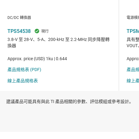
建議產品可能具有與此 TI 產品相關的參數、評估模組或參考設計。