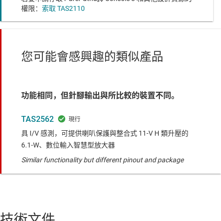
權限：
索取 TAS2110
您可能會感興趣的類似產品
功能相同，但針腳輸出與所比較的裝置不同。
TAS2562
具 I/V 感測，可提供喇叭保護與整合式 11-V H 類升壓的
6.1-W、數位輸入智慧型放大器
Similar functionality but different pinout and package
技術文件