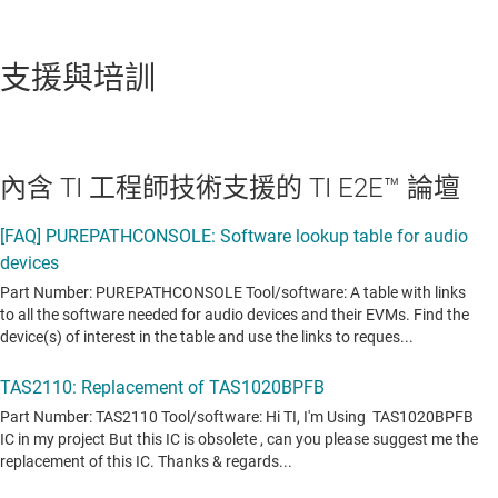
支援與培訓
內含 TI 工程師技術支援的 TI E2E™ 論壇