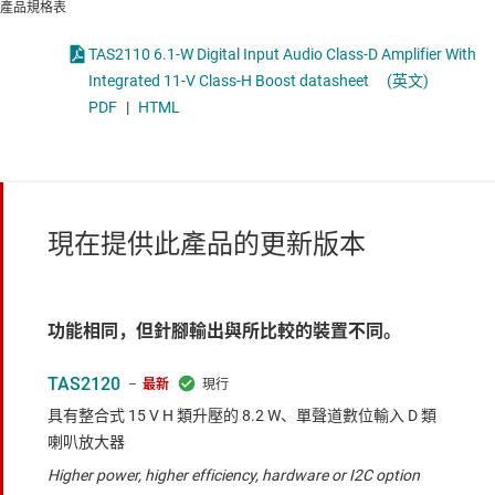
產品規格表
TAS2110 6.1-W Digital Input Audio Class-D Amplifier With
Integrated 11-V Class-H Boost datasheet
(英文)
PDF
|
HTML
現在提供此產品的更新版本
功能相同，但針腳輸出與所比較的裝置不同。
TAS2120
最新
具有整合式 15 V H 類升壓的 8.2 W、單聲道數位輸入 D 類
喇叭放大器
Higher power, higher efficiency, hardware or I2C option