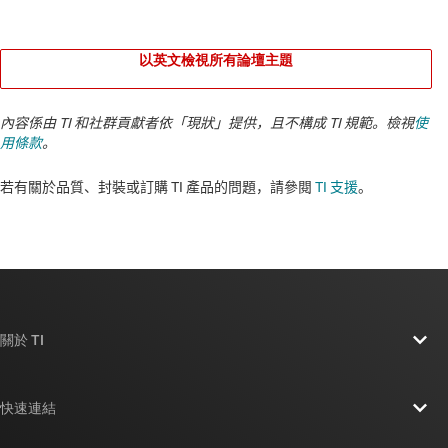
以英文檢視所有論壇主題
內容係由 TI 和社群貢獻者依「現狀」提供，且不構成 TI 規範。檢視
使
用條款
。
若有關於品質、封裝或訂購 TI 產品的問題，請參閱
TI 支援
。​​​​​​​​​​​​​​
關於 TI
關於 TI 概覽
快速連結
人才招募