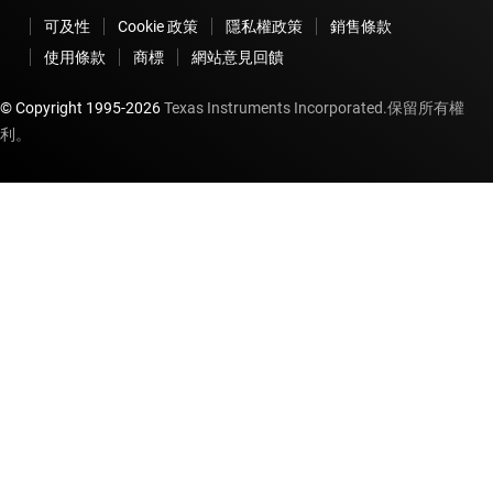
可及性
Cookie 政策
隱私權政策
銷售條款
使用條款
商標
網站意見回饋
© Copyright 1995-
2026
Texas Instruments Incorporated.保留所有權
利。