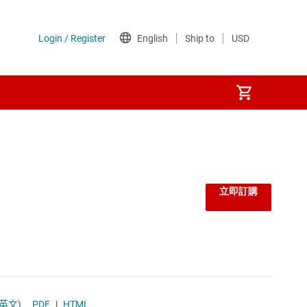
立即訂購
(英文)
PDF
|
HTML