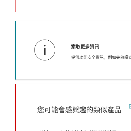
索取更多資訊
提供功能安全資訊，例如失效模式、
您可能會感興趣的類似產品