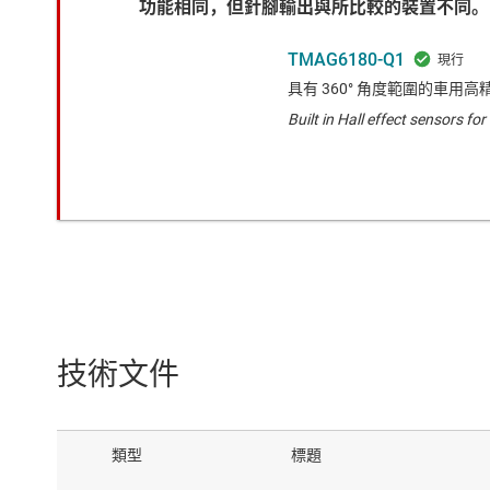
功能相同，但針腳輸出與所比較的裝置不同。
TMAG6180-Q1
具有 360° 角度範圍的車用高
Built in Hall effect sensors fo
技術文件