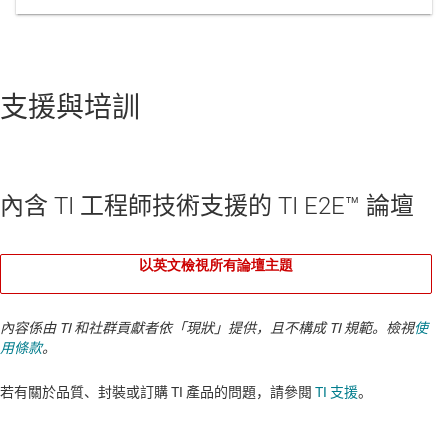
支援與培訓
內含 TI 工程師技術支援的 TI E2E™ 論壇
以英文檢視所有論壇主題
內容係由 TI 和社群貢獻者依「現狀」提供，且不構成 TI 規範。檢視
使
用條款
。
若有關於品質、封裝或訂購 TI 產品的問題，請參閱
TI 支援
。​​​​​​​​​​​​​​