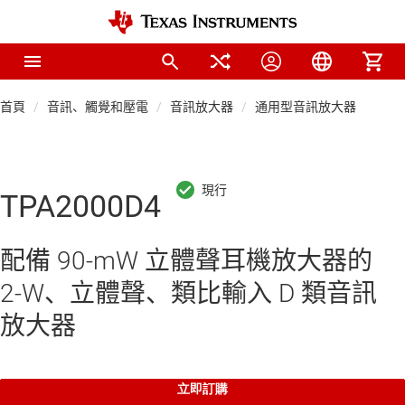
首頁
音訊、觸覺和壓電
音訊放大器
通用型音訊放大器
TPA2000D4
配備 90-mW 立體聲耳機放大器的
2-W、立體聲、類比輸入 D 類音訊
放大器
立即訂購