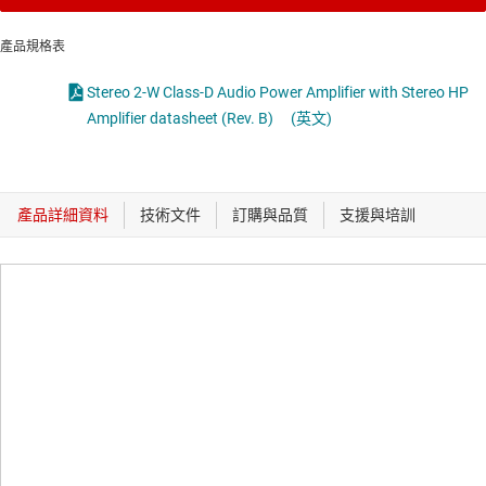
產品規格表
Stereo 2-W Class-D Audio Power Amplifier with Stereo HP
Amplifier datasheet (Rev. B)
(英文)