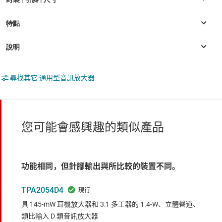
尋找其它 通用型音訊放大器
您可能會感興趣的類似產品
功能相同，但針腳輸出與所比較的裝置不同。
TPA2054D4
具 145-mW 耳機放大器和 3:1 多工器的 1.4-W、立體聲道、
類比輸入 D 類音訊放大器