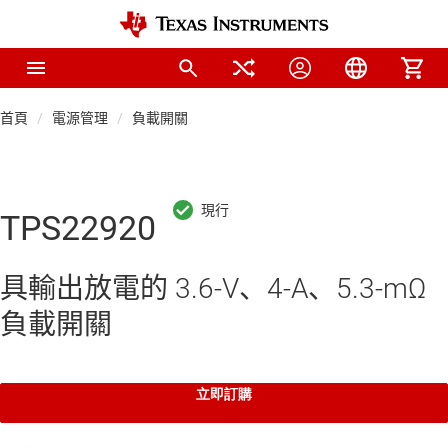
首頁
電源管理
負載開關
TPS22920
具輸出放電的 3.6-V、4-A、5.3-mΩ
負載開關
立即訂購