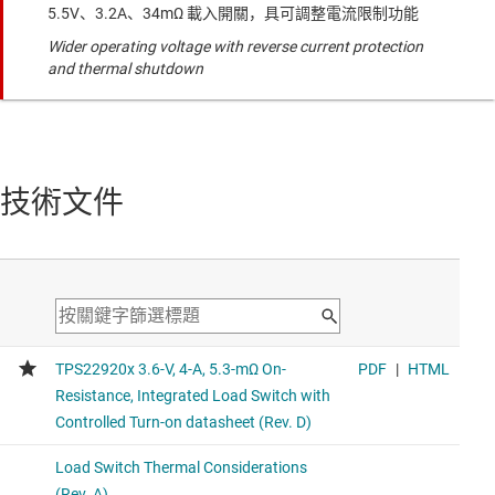
5.5V、3.2A、34mΩ 載入開關，具可調整電流限制功能
Wider operating voltage with reverse current protection
and thermal shutdown
技術文件