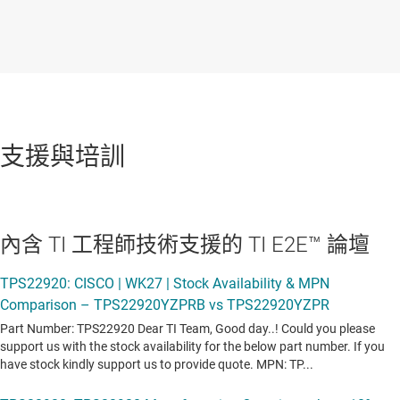
支援與培訓
內含 TI 工程師技術支援的 TI E2E™ 論壇