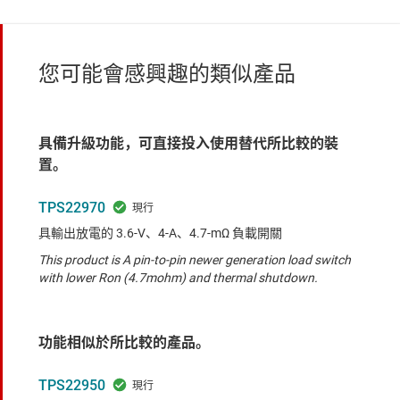
您可能會感興趣的類似產品
具備升級功能，可直接投入使用替代所比較的裝
置。
TPS22970
具輸出放電的 3.6-V、4-A、4.7-mΩ 負載開關
This product is A pin-to-pin newer generation load switch
with lower Ron (4.7mohm) and thermal shutdown.
功能相似於所比較的產品。
TPS22950