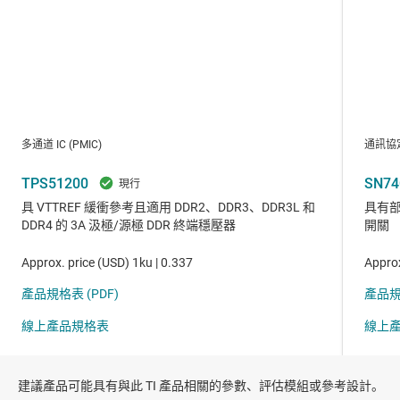
建議產品可能具有與此 TI 產品相關的參數、評估模組或參考設計。