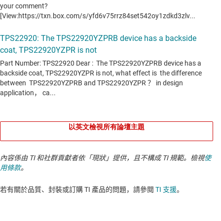
以英文檢視所有論壇主題
內容係由 TI 和社群貢獻者依「現狀」提供，且不構成 TI 規範。檢視
使
用條款
。
若有關於品質、封裝或訂購 TI 產品的問題，請參閱
TI 支援
。​​​​​​​​​​​​​​