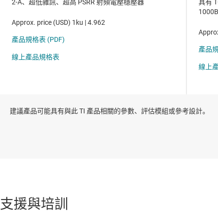
建議產品可能具有與此 TI 產品相關的參數、評估模組或參考設計。
支援與培訓