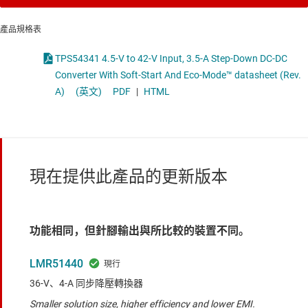
產品規格表
TPS54341 4.5-V to 42-V Input, 3.5-A Step-Down DC-DC
Converter With Soft-Start And Eco-Mode™ datasheet (Rev.
A)
(英文)
PDF
|
HTML
現在提供此產品的更新版本
功能相同，但針腳輸出與所比較的裝置不同。
LMR51440
36-V、4-A 同步降壓轉換器
Smaller solution size, higher efficiency and lower EMI.