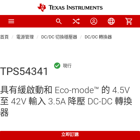
首頁
電源管理
DC/DC 切換穩壓器
DC/DC 轉換器
TPS54341
具有緩啟動和 Eco-mode™ 的 4.5V
至 42V 輸入 3.5A 降壓 DC-DC 轉換
器
立即訂購