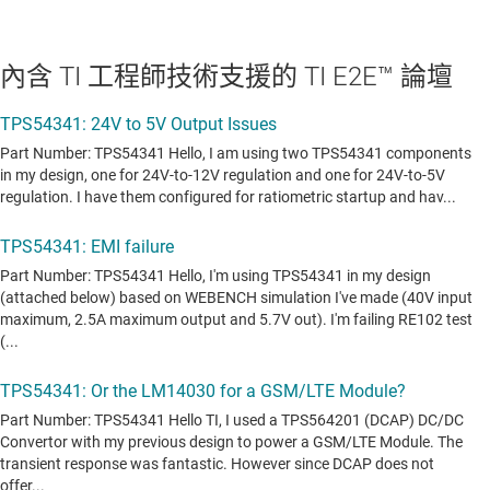
內含 TI 工程師技術支援的 TI E2E™ 論壇