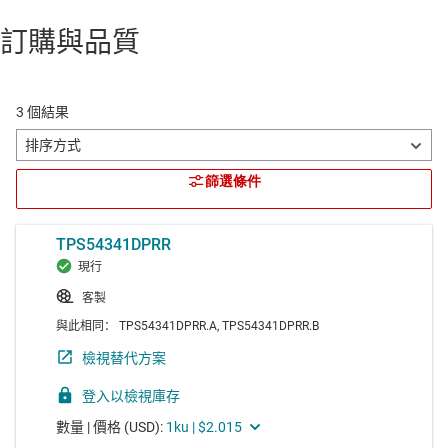
訂購與品質