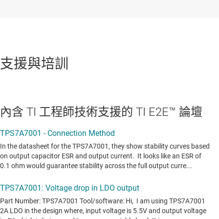
支援與培訓
內含 TI 工程師技術支援的 TI E2E™ 論壇