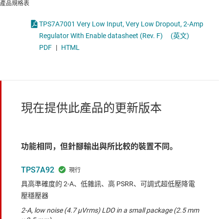
產品規格表
TPS7A7001 Very Low Input, Very Low Dropout, 2-Amp
Regulator With Enable datasheet (Rev. F)
(英文)
PDF
|
HTML
現在提供此產品的更新版本
功能相同，但針腳輸出與所比較的裝置不同。
TPS7A92
具高準確度的 2-A、低雜訊、高 PSRR、可調式超低壓降電
壓穩壓器
2-A, low noise (4.7 µVrms) LDO in a small package (2.5 mm