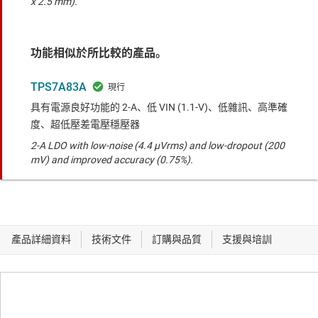
x 2.5 mm).
功能相似於所比較的產品。
TPS7A83A
具有電源良好功能的 2-A、低 VIN (1.1-V)、低雜訊、高準確
度、超低壓差電壓穩壓器
2-A LDO with low-noise (4.4 µVrms) and low-dropout (200
mV) and improved accuracy (0.75%).