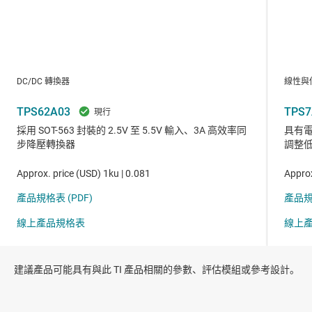
建議產品可能具有與此 TI 產品相關的參數、評估模組或參考設計。