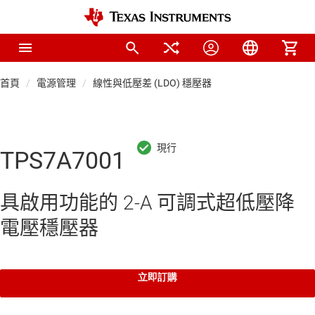
首頁
電源管理
線性與低壓差 (LDO) 穩壓器
TPS7A7001
具啟用功能的 2-A 可調式超低壓降
電壓穩壓器
立即訂購