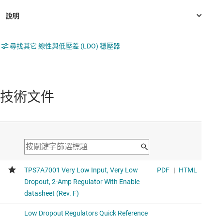
尋找其它 線性與低壓差 (LDO) 穩壓器
技術文件