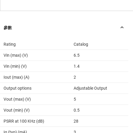
Rating
Catalog
Vin (max) (V)
6.5
Vin (min) (V)
1.4
Iout (max) (A)
2
Output options
Adjustable Output
Vout (max) (V)
5
Vout (min) (V)
0.5
PSRR at 100 KHz (dB)
28
Iq (typ) (mA)
3