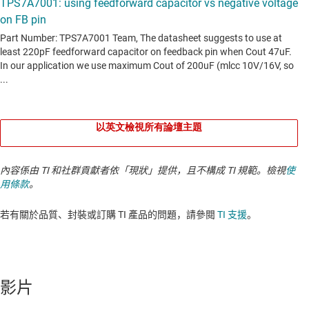
以英文檢視所有論壇主題
內容係由 TI 和社群貢獻者依「現狀」提供，且不構成 TI 規範。檢視
使
用條款
。
若有關於品質、封裝或訂購 TI 產品的問題，請參閱
TI 支援
。​​​​​​​​​​​​​​
影片