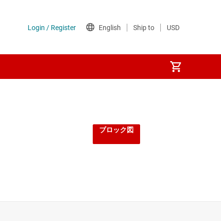
ブロック図