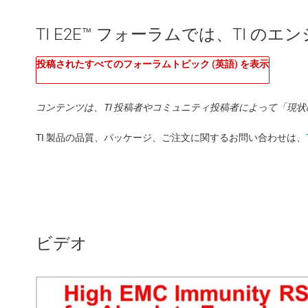
TI E2E™ フォーラムでは、TI 
投稿されたすべてのフォーラムトピック (英語) を表示
コンテンツは、TI 投稿者やコミュニティ投稿者によって「現
TI 製品の品質、パッケージ、ご注文に関するお問い合わせは、
ビデオ