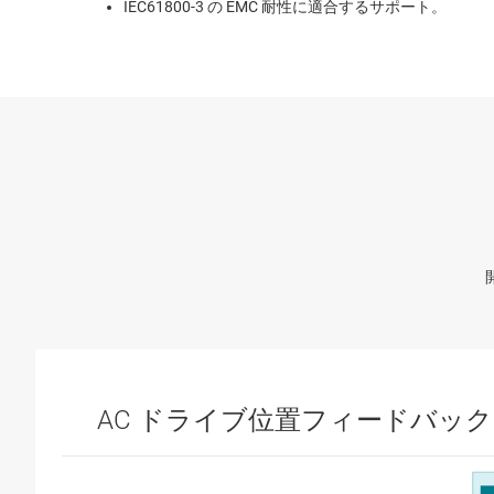
IEC61800-3 の EMC 耐性に適合するサポート。
AC ドライブ位置フィードバック