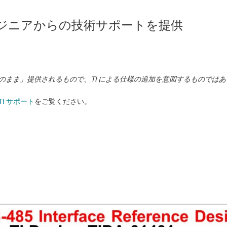
のエンジニアからの技術サポートを提供
状のまま」提供されるもので、TI による仕様の追加を意図するものでは
TI サポート
をご覧ください。