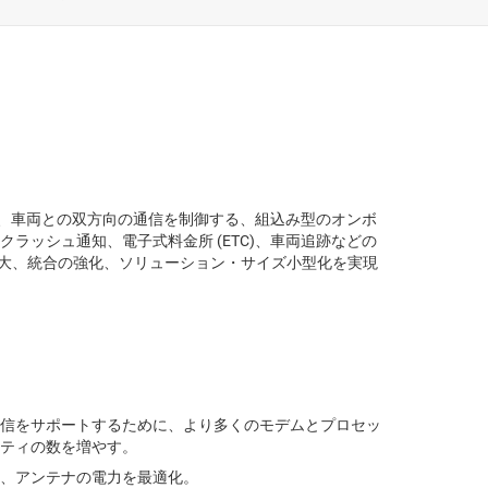
支援システム (ADAS)
における48Vシステム
診断、車両との双方向の通信を制御する、組込み型のオンボ
のクラッシュ通知、電子式料金所 (ETC)、車両追跡などの
拡大、統合の強化、ソリューション・サイズ小型化を実現
信をサポートするために、より多くのモデムとプロセッ
ティの数を増やす。
、アンテナの電力を最適化。