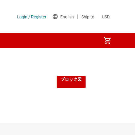
ブロック図