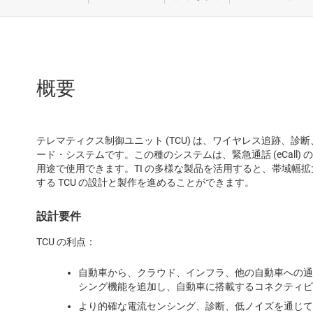
先進運転
車載用途
概要
テレマティクス制御ユニット (TCU) は、ワイヤレス追跡、
ード・システムです。この種のシステムは、緊急通話 (eCall) 
用途で使用できます。TI の多様な製品を活用すると、帯域幅
する TCU の設計と製作を進めることができます。
設計要件
TCU の利点：
自動車から、クラウド、インフラ、他の自動車への通
シング機能を追加し、自動車に搭載するコネクティビ
より的確な電流センシング、診断、低ノイズを通じて