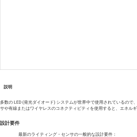
多数の LED (発光ダイオード) システムが世界中で使用されているの
サや有線またはワイヤレスのコネクティビティを使用すると、エネルギ
設計要件
最新のライティング・センサの一般的な設計要件：