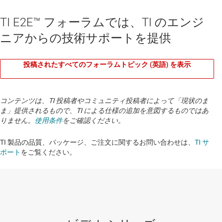
TI E2E™ フォーラムでは、TI のエンジ
ニアからの技術サポートを提供
投稿されたすべてのフォーラムトピック (英語) を表示
コンテンツは、TI 投稿者やコミュニティ投稿者によって「現状のま
ま」提供されるもので、TI による仕様の追加を意図するものではあ
りません。
使用条件
をご確認ください。
TI 製品の品質、パッケージ、ご注文に関するお問い合わせは、
TI サ
ポート
をご覧ください。