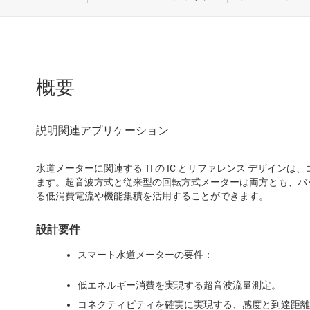
家電
産業
航空宇
概要
試験 
水道メーターに関連する TI の IC とリファレンス デザイ
ます。超音波方式と従来型の回転方式メーターは両方とも、バ
る低消費電流や機能集積を活用することができます。
設計要件
スマート水道メーターの要件：
低エネルギー消費を実現する超音波流量測定。
コネクティビティを確実に実現する、感度と到達距離