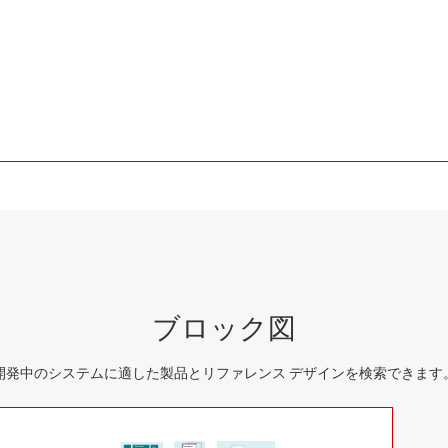
ブロック図
開発中のシステムに適した製品とリファレンス デザインを検索できます
Buck/Buck
Transducer