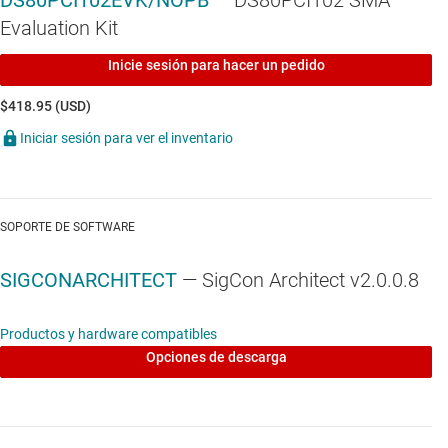
DS80PCI102EVK/NOPB
— DS80PCI102 SMA
Evaluation Kit
Inicie sesión para hacer un pedido
$418.95 (USD)
Iniciar sesión para ver el inventario
SOPORTE DE SOFTWARE
SIGCONARCHITECT
— SigCon Architect v2.0.0.8
Productos y hardware compatibles
Opciones de descarga