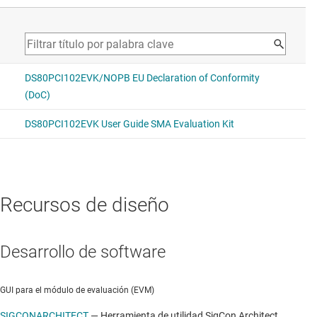
Recursos de diseño
Desarrollo de software
GUI para el módulo de evaluación (EVM)
SIGCONARCHITECT
—
Herramienta de utilidad SigCon Architect