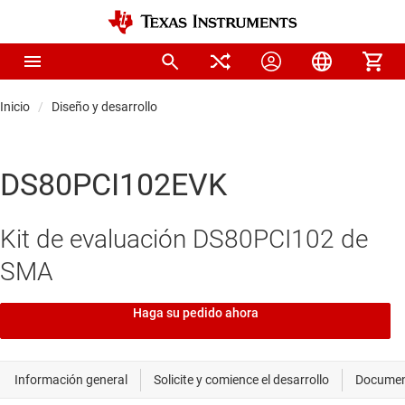
Inicio
Diseño y desarrollo
DS80PCI102EVK
Kit de evaluación DS80PCI102 de
SMA
Haga su pedido ahora