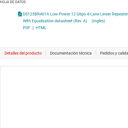
HOJA DE DATOS
DS125BR401A Low-Power 12 Gbps 4-Lane Linear Repeater
With Equalization datasheet (Rev. A)
(Inglés)
PDF
|
HTML