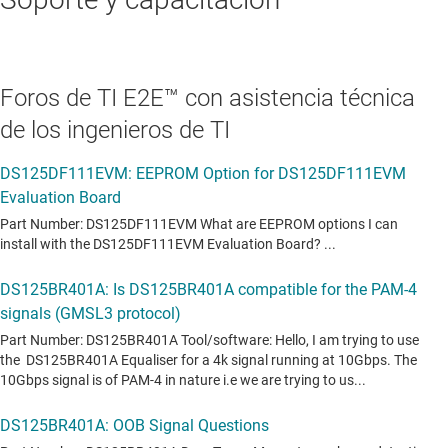
Foros de TI E2E™ con asistencia técnica
de los ingenieros de TI