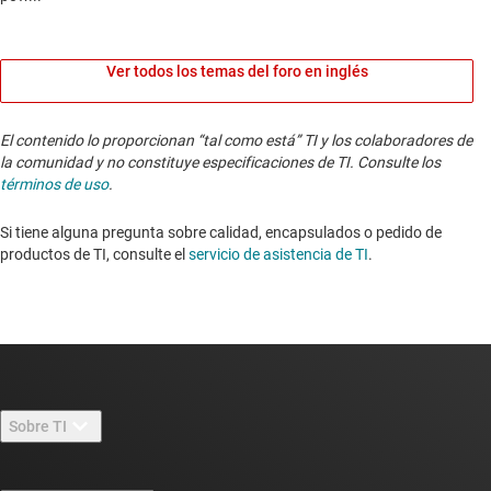
Ver todos los temas del foro en inglés
El contenido lo proporcionan “tal como está” TI y los colaboradores de
la comunidad y no constituye especificaciones de TI. Consulte los
términos de uso
.
Si tiene alguna pregunta sobre calidad, encapsulados o pedido de
productos de TI, consulte el
servicio de asistencia de TI
. ​​​​​​​​​​​​​​
Sobre TI
Información general sobre Acerca de TI