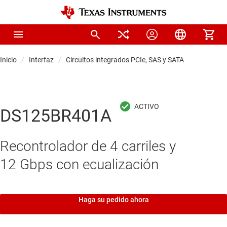
Inicio
Interfaz
Circuitos integrados PCIe, SAS y SATA
DS125BR401A
Recontrolador de 4 carriles y
12 Gbps con ecualización
Haga su pedido ahora