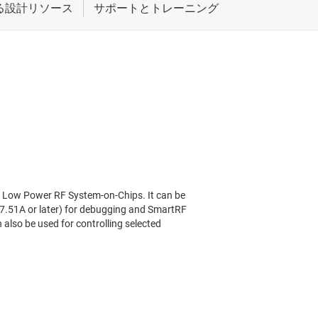
I Low Power RF System-on-Chips. It can be
7.51A or later) for debugging and SmartRF
lso be used for controlling selected