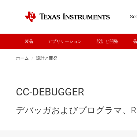
製品
アプリケーション
設計と開発
品
ホーム
設計と開発
CC-DEBUGGER
デバッガおよびプログラマ、R