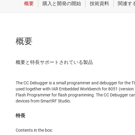
概要
The CC Debugger is a small programmer and debugger for the T
used together with IAR Embedded Workbench for 8051 (version 
Flash Programmer for flash programming. The CC Debugger can a
devices from SmartRF Studio.
特長
Contents in the box: