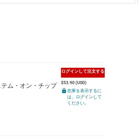
ログインして注文する
$53.90 (USD)
システム・オン・チップ
在庫を表示するに
は、ログインして
ください。