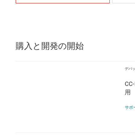
購入と開発の開始
デバ
CC
用
サポ