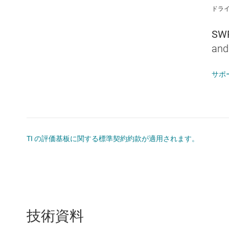
ドラ
SW
and
サポ
TI の評価基板に関する標準契約約款が適用されます。
技術資料