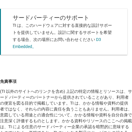
サードパーティーのサポート
TI は、このハードウェアに対する直接的な設計サポー
トを提供していません。設計に関するサポートを希望
する場合、次の場所にお問い合わせください
D3
Embedded。
免責事項
(TI 以外のサイトへのリンクを含め) 上記の特定の情報とリソースは、サ
ード パーティーのパートナーから提供されていることがあり、利用者
の便宜を図る目的で掲載しています。TI は、かかる情報や資料の提供
者ではなく、それらの内容に責任を負うこともありません。利用者は、
意図している用途との適合性について、かかる情報や資料を自分自身で
注意深く評価するものとします。かかる資料やリソースのここへの掲載
は、TI による任意のサード パーティー企業の承認を暗黙的に意味する