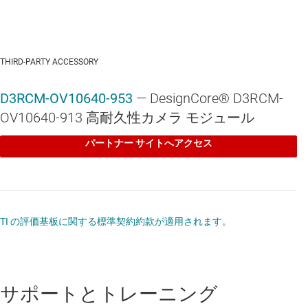
THIRD-PARTY ACCESSORY
D3RCM-OV10640-953
— DesignCore® D3RCM-
OV10640-913 高耐久性カメラ モジュール
パートナー サイトへアクセス
TI の評価基板に関する標準契約約款が適用されます。
サポートとトレーニング