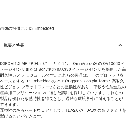
画像の提供元：D3 Embedded
D3RCM 1.3 MP FPD-Link™ III カメラは、OmniVision® の OV10640 イ
メージ センサまたは Sony® の IMX390 イメージ センサを採用した高
耐久性カメラ モジュールです。これらの製品は、TI のプロセッサを
ベースとする D3 Embedded の RVP (rugged vision platform：高耐久
性ビジョン プラットフォーム) との互換性があり、車載や性能重視の
産業用アプリケーションに適した設計を採用しています。これらの
製品は優れた放熱特性を特長とし、過酷な環境条件に耐えることが
できます。
互換性のあるハードウェアとして、TDA2X や TDA3X の各ファミリを
挙げることができます。