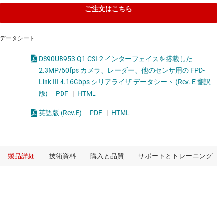
ご注文はこちら
データシート
DS90UB953-Q1 CSI-2 インターフェイスを搭載した
2.3MP/60fps カメラ、レーダー、他のセンサ用の FPD-
Link III 4.16Gbps シリアライザ データシート (Rev. E 翻訳
版)
PDF
|
HTML
英語版 (Rev.E)
PDF
|
HTML