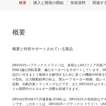
概要
DRV2625 ハプティクス ドライバは、多様な LRA (リニア共
ERM (偏心回転質量、偏心モーター) をサポートしています。DR
設計に付きまとう複雑さを解消するために多くの機能や特長を
小型化、出力駆動効率の向上、閉ループ モーター制御、低レ
起動、自動共振トラッキングなどです。また DRV2625 は
ドル期間中のエネルギー消費を節減できます。
DRV2625EVM-CT 評価基板 (EVM) は、DRV2625 の
ンです。このキットは、DRV2625 ハプティクス ドライバ、L