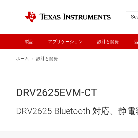
製品
アプリケーション
設計と開発
品
ホーム
設計と開発
DRV2625EVM-CT
DRV2625 Bluetooth 