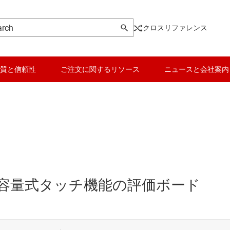
クロスリファレンス
質と信頼性
ご注文に関するリソース
ニュースと会社案内
対応、静電容量式タッチ機能の評価ボード