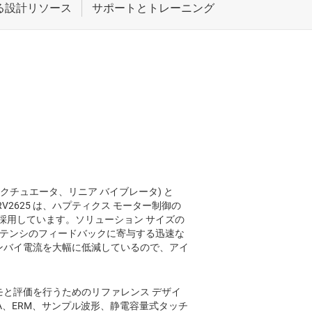
振アクチュエータ、リニア バイブレータ) と
V2625 は、ハプティクス モーター制御の
採用しています。ソリューション サイズの
イテンシのフィードバックに寄与する迅速な
スタンバイ電流を大幅に低減しているので、アイ
包括的なデモと評価を行うためのリファレンス デザイ
RA、ERM、サンプル波形、静電容量式タッチ