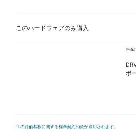
このハードウェアのみ購入
評価
DR
ボ
TI の評価基板に関する標準契約約款が適用されます。