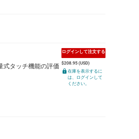
ログインして注文する
$208.95 (USD)
、静電容量式タッチ機能の評価
在庫を表示するに
は、ログインして
ください。