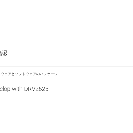
確認
ドウェアとソフトウェアのパッケージ
elop with DRV2625