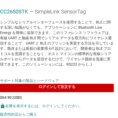
CC2650STK
— SimpleLink SensorTag
シンプルなシリアルインターフェースを使用することで、BLE に関
する深い知識がなくても、アプリケーションに Bluetooth Low
Energy を簡単に追加できます。このリファレンス ソフトウェアは、
有線 UART と無線 BLE 間でシリアル データを双方向にワイヤレス通
信することで、UART と BLE のブリッジを実装する方法を示していま
す。既存または新規の産業用 IoT 設計において、開発者は BLE プロ
トコルを意識することなく、ホスト マイコンの標準的な有線シリア
ルポートからデータを送信するだけで、ワイヤレス接続を迅速に実
現できます。このソリューションには、RS232 から (...)
サポート対象の製品とハードウェア
ログインして注文する
$64.90 (USD)
在庫を表示するには、ログインしてください。
販売特約店からご購入