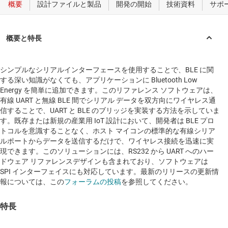
シンプルなシリアルインターフェースを使用することで、BLE に関
する深い知識がなくても、アプリケーションに Bluetooth Low
Energy を簡単に追加できます。このリファレンス ソフトウェアは、
有線 UART と無線 BLE 間でシリアル データを双方向にワイヤレス通
信することで、UART と BLE のブリッジを実装する方法を示していま
す。既存または新規の産業用 IoT 設計において、開発者は BLE プロ
トコルを意識することなく、ホスト マイコンの標準的な有線シリア
ルポートからデータを送信するだけで、ワイヤレス接続を迅速に実
現できます。このソリューションには、RS232 から UART へのハー
ドウェア リファレンスデザインも含まれており、ソフトウェアは
SPI インターフェイスにも対応しています。最新のリリースの更新情
報については、この
フォーラムの投稿
を参照してください。
特長