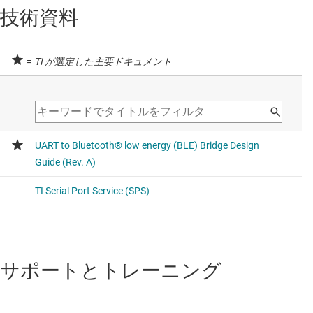
技術資料
=
TI が選定した主要ドキュメント
サポートとトレーニング