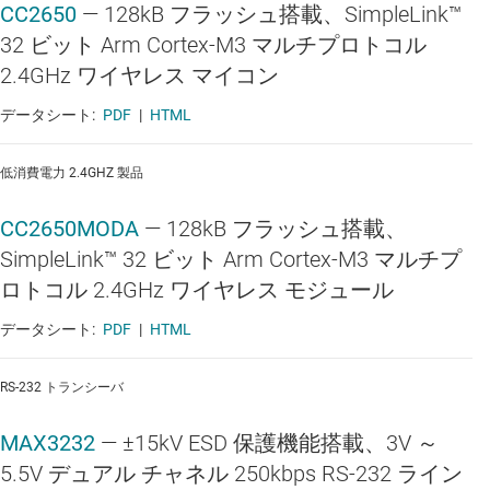
CC2650
—
128kB フラッシュ搭載、SimpleLink™
32 ビット Arm Cortex-M3 マルチプロトコル
2.4GHz ワイヤレス マイコン
データシート:
PDF
|
HTML
低消費電力 2.4GHZ 製品
CC2650MODA
—
128kB フラッシュ搭載、
SimpleLink™ 32 ビット Arm Cortex-M3 マルチプ
ロトコル 2.4GHz ワイヤレス モジュール
データシート:
PDF
|
HTML
RS-232 トランシーバ
MAX3232
—
±15kV ESD 保護機能搭載、3V ～
5.5V デュアル チャネル 250kbps RS-232 ライン