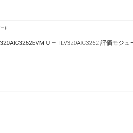
ボード
320AIC3262EVM-U
— TLV320AIC3262 評価モジ