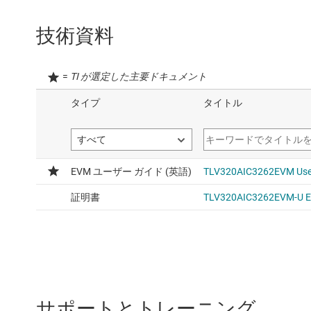
技術資料
=
TI が選定した主要ドキュメント
サポートとトレーニング