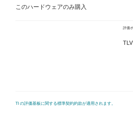
このハードウェアのみ購入
評価
TLV
TI の評価基板に関する標準契約約款が適用されます。