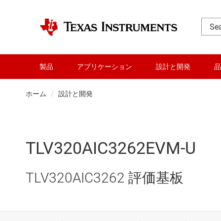
製品
アプリケーション
設計と開発
品
ホーム
設計と開発
TLV320AIC3262EVM-U
TLV320AIC3262 評価基板