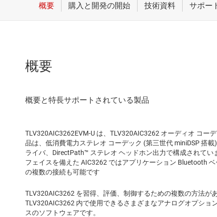
概要
TLV320AIC3262EVM-U は、TLV320AIC3262 オー
品は、低消費電力ステレオ コーデック (第三世代 miniDSP 搭載)
ライバ、DirectPath™ ステレオ ヘッドホン出力で構成されて
フェイスを備えた AIC3262 ではアプリケーション Bluetoo
の複数の接続も可能です
TLV320AIC3262 を習得、評価、制御するための複数の方法が
TLV320AIC3262 内で使用できるさまざまなアナログオプ
スのソフトウェアです。