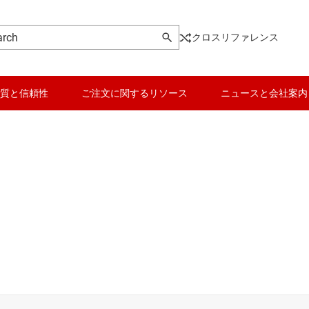
クロスリファレンス
質と信頼性
ご注文に関するリソース
ニュースと会社案内