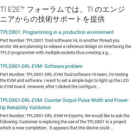
TI E2E™ フォーラムでは、TI のエンジ
ニアからの技術サポートを提供