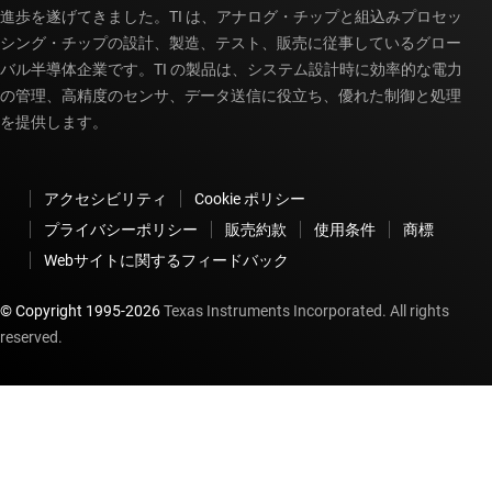
進歩を遂げてきました。TI は、アナログ・チップと組込みプロセッ
シング・チップの設計、製造、テスト、販売に従事しているグロー
バル半導体企業です。TI の製品は、システム設計時に効率的な電力
の管理、高精度のセンサ、データ送信に役立ち、優れた制御と処理
を提供します。
アクセシビリティ
Cookie ポリシー
プライバシーポリシー
販売約款
使用条件
商標
Webサイトに関するフィードバック
© Copyright 1995-
2026
Texas Instruments Incorporated. All rights
reserved.