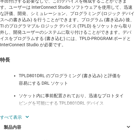
半田付けする必要なしで、このデバイスを構成することができま
す。ユーザーは InterConnect Studio ソフトウェアを使用して、迅速
な評価、開発、シミュレーション、プログラミング (ロジック デバイ
スへの書き込み) を行うことができます。プログラム (書き込み) 後、
TI のプログラマブル ロジック デバイス (TPLD) をソケットから取り
外し、開発ユーザーのシステムに取り付けることができます。デバ
イスをプログラムする (書き込む) には、TPLD-PROGRAM ボードと
InterConnect Studio が必要です。
特長
TPLD801DRL のプログラミング (書き込み) と評価を
容易にする DRL ソケット
ソケット内に事前配置されており、迅速なプロトタイ
ピングを可能にする TPLD801DRL デバイス
迅速な評価に役立つ複数の入力ボタン、複数のポテン
ショメータ、複数の出力 LED
カスタム システムとの接続に役立つ複数のヘッダ ピ