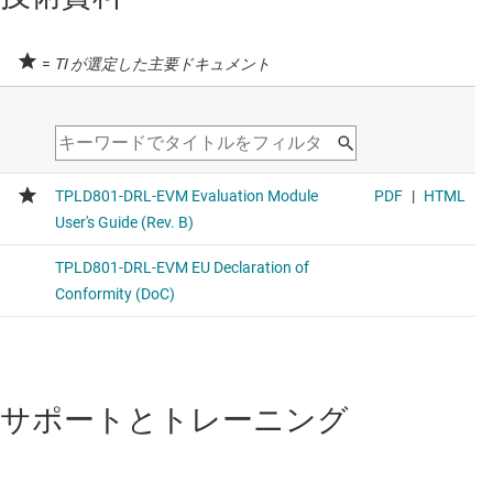
=
TI が選定した主要ドキュメント
サポートとトレーニング