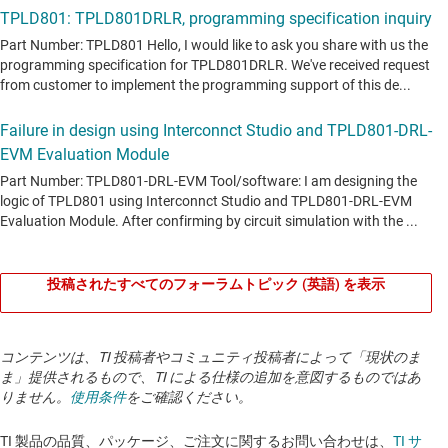
投稿されたすべてのフォーラムトピック (英語) を表示
コンテンツは、TI 投稿者やコミュニティ投稿者によって「現状のま
ま」提供されるもので、TI による仕様の追加を意図するものではあ
りません。
使用条件
をご確認ください。
TI 製品の品質、パッケージ、ご注文に関するお問い合わせは、
TI サ